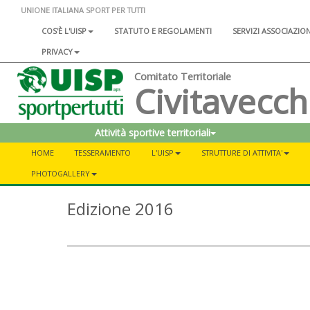
UNIONE ITALIANA SPORT PER TUTTI
COS'È L'UISP
STATUTO E REGOLAMENTI
SERVIZI ASSOCIAZIO
PRIVACY
Comitato Territoriale
Civitavecch
Attività sportive territoriali
HOME
TESSERAMENTO
L'UISP
STRUTTURE DI ATTIVITA'
PHOTOGALLERY
Edizione 2016