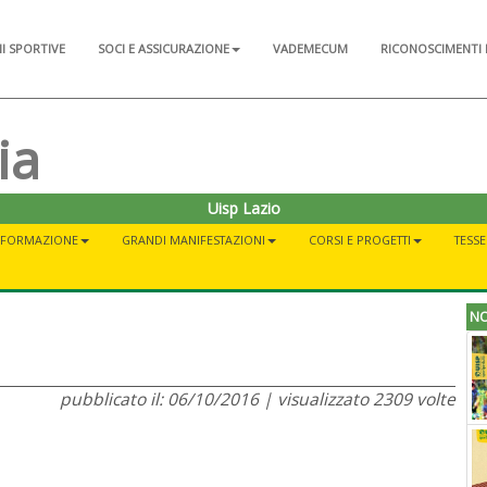
NI SPORTIVE
SOCI E ASSICURAZIONE
VADEMECUM
RICONOSCIMENTI 
ia
Uisp Lazio
FORMAZIONE
GRANDI MANIFESTAZIONI
CORSI E PROGETTI
TESSE
NO
pubblicato il: 06/10/2016 | visualizzato 2309 volte