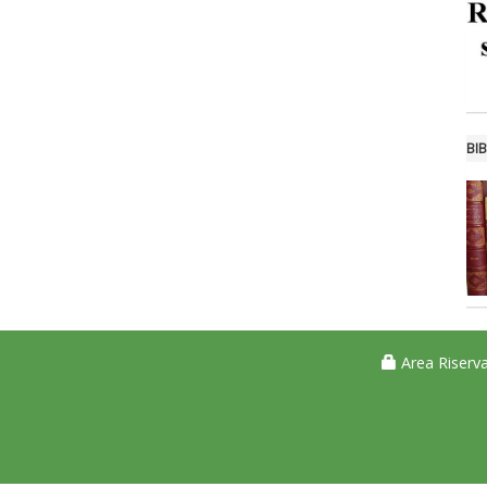
BIB
Area Riserva