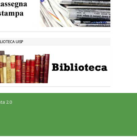
LIOTECA UISP
ta 2.0