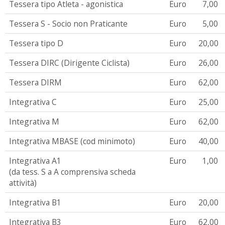
Tessera tipo Atleta - agonistica
Euro
7,00
Tessera S - Socio non Praticante
Euro
5,00
Tessera tipo D
Euro
20,00
Tessera DIRC (Dirigente Ciclista)
Euro
26,00
Tessera DIRM
Euro
62,00
Integrativa C
Euro
25,00
Integrativa M
Euro
62,00
Integrativa MBASE (cod minimoto)
Euro
40,00
Integrativa A1
Euro
1,00
(da tess. S a A comprensiva scheda
attività)
Integrativa B1
Euro
20,00
Integrativa B3
Euro
62,00