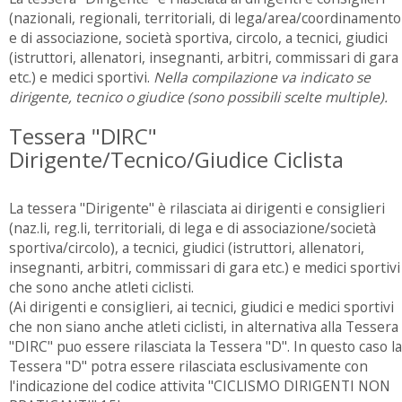
(nazionali, regionali, territoriali, di lega/area/coordinamento
e di associazione, società sportiva, circolo, a tecnici, giudici
(istruttori, allenatori, insegnanti, arbitri, commissari di gara
etc.) e medici sportivi.
Nella compilazione va indicato se
dirigente, tecnico o giudice (sono possibili scelte multiple).
Tessera "DIRC"
Dirigente/Tecnico/Giudice Ciclista
La tessera "Dirigente" è rilasciata ai dirigenti e consiglieri
(naz.li, reg.li, territoriali, di lega e di associazione/società
sportiva/circolo), a tecnici, giudici (istruttori, allenatori,
insegnanti, arbitri, commissari di gara etc.) e medici sportivi
che sono anche atleti ciclisti.
(Ai dirigenti e consiglieri, ai tecnici, giudici e medici sportivi
che non siano anche atleti ciclisti, in alternativa alla Tessera
"DIRC" puo essere rilasciata la Tessera "D". In questo caso la
Tessera "D" potra essere rilasciata esclusivamente con
l'indicazione del codice attivita "CICLISMO DIRIGENTI NON