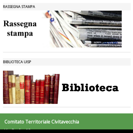
Luglio 2026: "Pensando con i piedi, si possono fare le
RASSEGNA STAMPA
rivoluzioni"
BIBLIOTECA UISP
Tiziano Pesce a Radio InBlu2000 traccia il bilancio della stagione
Comitato Territoriale Civitavecchia
Via Puglie, 12