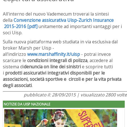
All'interno del nuovo Vademecum troverai la sintesi
della
Convenzione assicurativa Uisp-Zurich Insurance
2015-2016 [pdf]
unitamente ad importanti vantaggi per i
soci Uisp.
Sulla nuova piattaforma web studiata in via esclusiva dal
broker Marsh per Uisp -
all'indirizzo
www.marshaffinity.it/uisp
- potrai invece
scaricare le
condizioni integrali di polizza
, accedere al
sistema di
denuncia on line dei sinistri
e scoprire tutti
i
prodotti assicurativi integrativi disponibili per le
associazioni, società sportive e circoli e per la vita privata
degli associati
.
pubblicato il: 28/09/2015 | visualizzato 2800 volte
NOTIZIE DA UISP NAZIONALE