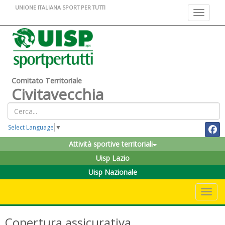
UNIONE ITALIANA SPORT PER TUTTI
Toggle na
Comitato Territoriale
Civitavecchia
Select Language
▼
Attività sportive territoriali
Uisp Lazio
Uisp Nazionale
Toggle 
Copertura assicurativa