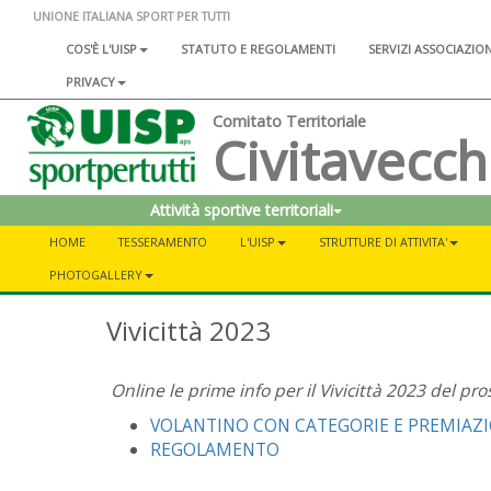
UNIONE ITALIANA SPORT PER TUTTI
COS'È L'UISP
STATUTO E REGOLAMENTI
SERVIZI ASSOCIAZIO
PRIVACY
Comitato Territoriale
Civitavecch
Attività sportive territoriali
HOME
TESSERAMENTO
L'UISP
STRUTTURE DI ATTIVITA'
PHOTOGALLERY
Vivicittà 2023
Online le prime info per il Vivicittà 2023 del pro
VOLANTINO CON CATEGORIE E PREMIAZI
REGOLAMENTO