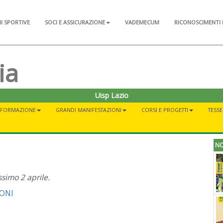
NI SPORTIVE
SOCI E ASSICURAZIONE
VADEMECUM
RICONOSCIMENTI 
ia
Uisp Lazio
FORMAZIONE
GRANDI MANIFESTAZIONI
CORSI E PROGETTI
TESSE
NO
ssimo 2 aprile.
ONI