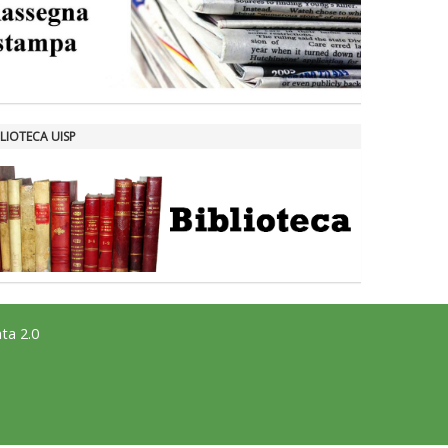
LIOTECA UISP
ta 2.0