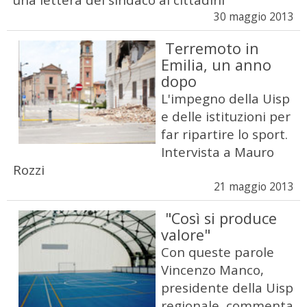
30 maggio 2013
Terremoto in
Emilia, un anno
dopo
L'impegno della Uisp
e delle istituzioni per
far ripartire lo sport.
Intervista a Mauro
Rozzi
21 maggio 2013
"Così si produce
valore"
Con queste parole
Vincenzo Manco,
presidente della Uisp
regionale, commenta