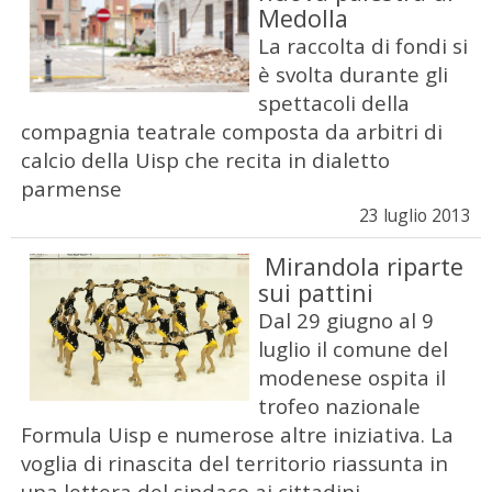
Medolla
La raccolta di fondi si
è svolta durante gli
spettacoli della
compagnia teatrale composta da arbitri di
calcio della Uisp che recita in dialetto
parmense
23 luglio 2013
Mirandola riparte
sui pattini
Dal 29 giugno al 9
luglio il comune del
modenese ospita il
trofeo nazionale
Formula Uisp e numerose altre iniziativa. La
voglia di rinascita del territorio riassunta in
una lettera del sindaco ai cittadini