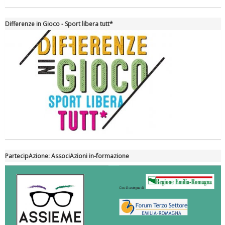
Differenze in Gioco - Sport libera tutt*
Tiziano Pesce nel Cda di Fondazione Terzjus: prima riunione a
Roma
PartecipAzione: AssociAzioni in-formazione