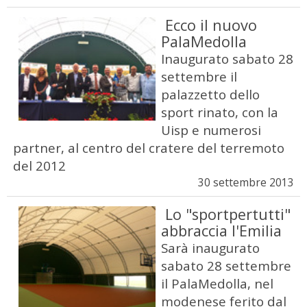
Ecco il nuovo
PalaMedolla
Inaugurato sabato 28
settembre il
palazzetto dello
sport rinato, con la
Uisp e numerosi
partner, al centro del cratere del terremoto
del 2012
30 settembre 2013
Lo "sportpertutti"
abbraccia l'Emilia
Sarà inaugurato
sabato 28 settembre
il PalaMedolla, nel
modenese ferito dal