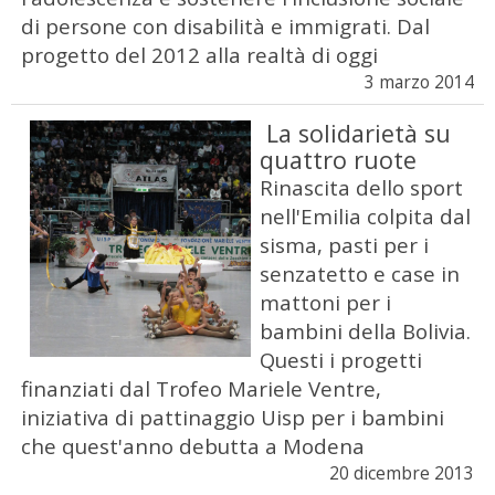
di persone con disabilità e immigrati. Dal
progetto del 2012 alla realtà di oggi
3 marzo 2014
La solidarietà su
quattro ruote
Rinascita dello sport
nell'Emilia colpita dal
sisma, pasti per i
senzatetto e case in
mattoni per i
bambini della Bolivia.
Questi i progetti
finanziati dal Trofeo Mariele Ventre,
iniziativa di pattinaggio Uisp per i bambini
che quest'anno debutta a Modena
20 dicembre 2013