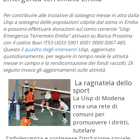
Per contribuire alle iniziative di sostegno messe in atto dalla
Uisp a sostegno delle popolazioni colpite dal sisma in Emilia
si possono effettuare donazioni sul conto corrente "Uisp
Emergenza Terremoto Emilia" attivato su Banca Prossima
con il codice Iban IT53 U033 5901 6001 0000 0067 485.
Questo
il quadro degli interventi
Uisp, aggiornato
quotidianamente, per seguire in tempo reale le attività
messe in campo e la rendicontazione dei fondi raccolti. Di
seguito invece gli aggiornamenti sulle attività.
La ragnatela dello
sport
La Uisp di Modena
crea una rete di
comuni per
promuovere i diritti,
tutelare
l'adolescenza e sostenere l'inclusione sociale