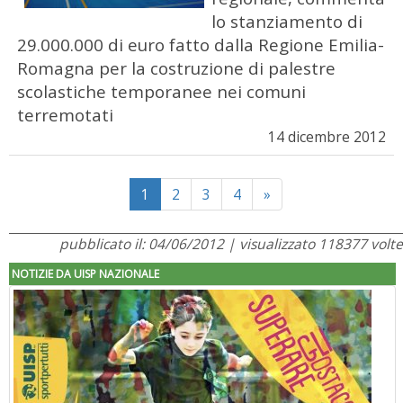
lo stanziamento di
29.000.000 di euro fatto dalla Regione Emilia-
Romagna per la costruzione di palestre
scolastiche temporanee nei comuni
terremotati
14 dicembre 2012
Next
1
2
3
4
»
pubblicato il: 04/06/2012 | visualizzato 118377 volte
NOTIZIE DA UISP NAZIONALE