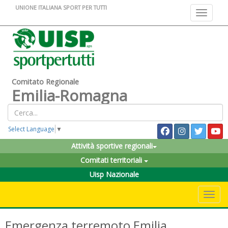
UNIONE ITALIANA SPORT PER TUTTI
Toggle na
Comitato Regionale
Emilia-Romagna
Select Language
▼
Attività sportive regionali
Comitati territoriali
Uisp Nazionale
Toggle 
Emergenza terremoto Emilia