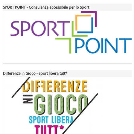
SPORT POINT - Consulenza accessibile per lo Sport
La formazione Uisp rallenta ma prosegue anche in estate
Differenze in Gioco - Sport libera tutt*
Tiziano Pesce nel Cda di Fondazione Terzjus: prima riunione a
Roma