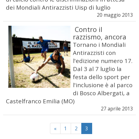
dei Mondiali Antirazzisti Uisp di luglio
20 maggio 2013
Contro il
razzismo, ancora
Tornano i Mondiali
Antirazzisti con
l'edizione numero 17.
Dal 3 al 7 luglio la
festa dello sport per
l'inclusione è al parco
di Bosco Albergati, a
Castelfranco Emilia (MO)
27 aprile 2013
Previous
«
1
2
3