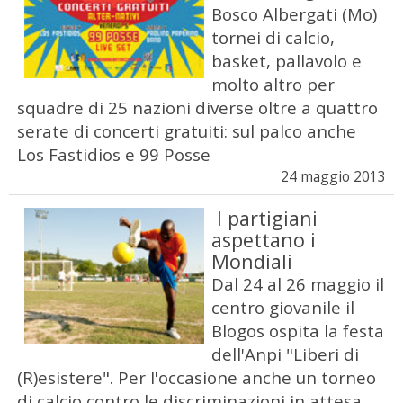
Bosco Albergati (Mo)
tornei di calcio,
basket, pallavolo e
molto altro per
squadre di 25 nazioni diverse oltre a quattro
serate di concerti gratuiti: sul palco anche
Los Fastidios e 99 Posse
24 maggio 2013
I partigiani
aspettano i
Mondiali
Dal 24 al 26 maggio il
centro giovanile il
Blogos ospita la festa
dell'Anpi "Liberi di
(R)esistere". Per l'occasione anche un torneo
di calcio contro le discriminazioni in attesa