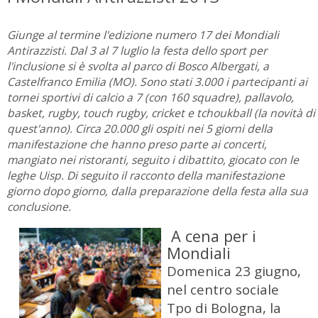
Giunge al termine l'edizione numero 17 dei Mondiali
Antirazzisti. Dal 3 al 7 luglio la festa dello sport per
l'inclusione si è svolta al parco di Bosco Albergati, a
Castelfranco Emilia (MO). Sono stati 3.000 i partecipanti ai
tornei sportivi di calcio a 7 (con 160 squadre), pallavolo,
basket, rugby, touch rugby, cricket e tchoukball (la novità di
quest'anno). Circa 20.000 gli ospiti nei 5 giorni della
manifestazione che hanno preso parte ai concerti,
mangiato nei ristoranti, seguito i dibattito, giocato con le
leghe Uisp. Di seguito il racconto della manifestazione
giorno dopo giorno, dalla preparazione della festa alla sua
conclusione.
A cena per i
Mondiali
Domenica 23 giugno,
nel centro sociale
Tpo di Bologna, la