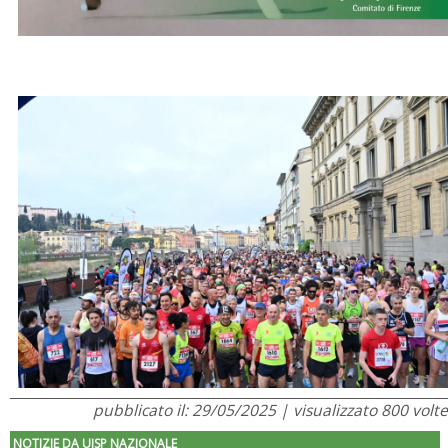
pubblicato il: 29/05/2025 | visualizzato 800 volte
NOTIZIE DA UISP NAZIONALE