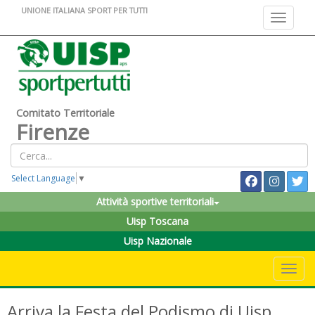
UNIONE ITALIANA SPORT PER TUTTI
Toggle na
Comitato Territoriale
Firenze
Select Language
▼
Attività sportive territoriali
Uisp Toscana
Uisp Nazionale
Toggle 
Arriva la Festa del Podismo di Uisp