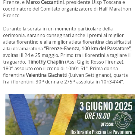
Firenze, e
Marco Ceccantini
, presidente Uisp Toscana e
coordinatore del Comitato organizzatore di Half Marathon
Firenze.
Durante la serata in un momento particolare della
cerimonia, saranno consegnati anche i premi al miglior
atleta fiorentino e alla miglior atleta fiorentina classificatisi
alla ultramaratona
“Firenze-Faenza, 100 km del Passatore”
,
svoltasi il 24 e 25 maggio. Primo tra i fiorentini a tagliare il
traguardo,
Timothy Chaplin
(Assi Giglio Rosso Firenze),
180° assoluto con il crono di 10h01'51". Prima donna
fiorentina
Valentina Giachetti
(Luivan Settignano), quarta
fra i fiorentini, 30 ª donna e 275 ª assoluta in 10h34'44".