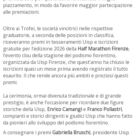
piazzamento, in modo da favorire maggior partecipazione
alle premiazioni.
Oltre ai Trofei, le società vincitrici nelle rispettive
graduatorie, a seconda delle posizioni in classifica,
riceveranno premi in tesseramenti Uisp e iscrizioni
gratuite per l’edizione 2026 della
Half Marathon Firenze
,
l’evento clou della stagione del podismo fiorentino,
organizzata da Uisp Firenze, che quest’anno ha chiuso le
iscrizioni quasi un mese prima avendo registrato il tutto
esaurito. Il che rende ancora più ambiti e preziosi questi
premi.
La cerimonia, ormai divenuta tradizionale e di grande
prestigio, è anche l’occasione per ricordare due figure
storiche della Uisp,
Enrico Camangi
e
Franco Pollastri
,
compianti e storici dirigenti e giudici Uisp che hanno fatto
da pionieri allo sviluppo del podismo fiorentino.
A consegnare i premi
Gabriella Bruschi
, presidente Uisp