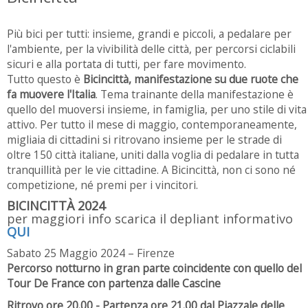
Più bici per tutti: insieme, grandi e piccoli, a pedalare per
l'ambiente, per la vivibilità delle città, per percorsi ciclabili
sicuri e alla portata di tutti, per fare movimento.
Tutto questo è
Bicincittà, manifestazione su due ruote che
fa muovere l'Italia
. Tema trainante della manifestazione è
quello del muoversi insieme, in famiglia, per uno stile di vita
attivo. Per tutto il mese di maggio, contemporaneamente,
migliaia di cittadini si ritrovano insieme per le strade di
oltre 150 città italiane, uniti dalla voglia di pedalare in tutta
tranquillità per le vie cittadine. A Bicincittà, non ci sono né
competizione, né premi per i vincitori.
BICINCITTÀ 2024
per maggiori info scarica il depliant informativo
QUI
Sabato 25 Maggio 2024 – Firenze
Percorso notturno in gran parte coincidente con quello del
Tour De France con partenza dalle Cascine
Ritrovo ore 20.00 - Partenza ore 21.00 dal Piazzale delle