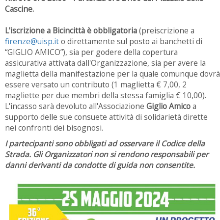
Cascine.
L'iscrizione a Bicincittà è obbligatoria
(preiscrizione a
firenze@uisp.it
o direttamente sul posto ai banchetti di
“GIGLIO AMICO”), sia per godere della copertura
assicurativa attivata dall'Organizzazione, sia per avere la
maglietta della manifestazione per la quale comunque dovrà
essere versato un contributo (1 maglietta € 7,00, 2
magliette per due membri della stessa famiglia € 10,00).
L'incasso sarà devoluto all'Associazione
Giglio Amico
a
supporto delle sue consuete attività di solidarietà dirette
nei confronti dei bisognosi.
I partecipanti sono obbligati ad osservare il Codice della
Strada. Gli Organizzatori non si rendono responsabili per
danni derivanti da condotte di guida non consentite.