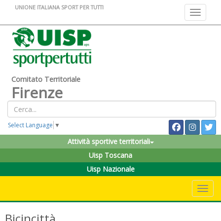
UNIONE ITALIANA SPORT PER TUTTI
Toggle na
Comitato Territoriale
Firenze
Select Language
▼
Attività sportive territoriali
Uisp Toscana
Uisp Nazionale
Toggle 
Bicincittà