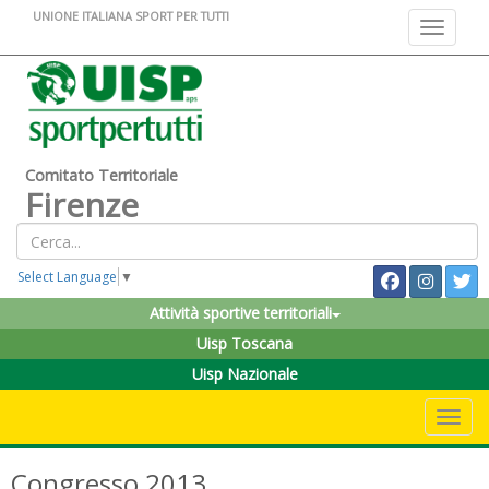
UNIONE ITALIANA SPORT PER TUTTI
Toggle na
Comitato Territoriale
Firenze
Select Language
▼
Attività sportive territoriali
Uisp Toscana
Uisp Nazionale
Toggle 
Congresso 2013