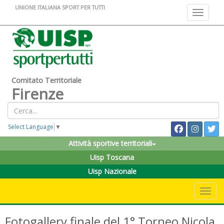
UNIONE ITALIANA SPORT PER TUTTI
Toggle na
Comitato Territoriale
Firenze
Select Language
▼
Attività sportive territoriali
Uisp Toscana
Uisp Nazionale
Toggle 
Fotogallery finale del 1° Torneo Nicola