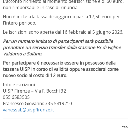
L’acconto richiesto al momento dell’iscrizione è di 60 euro,
non rimborsabile in caso di rinuncia.
Non è inclusa la tassa di soggiorno pari a 17,50 euro per
l’intero periodo.
Le iscrizioni sono aperte dal 16 febbraio al 5 giugno 2026.
Per un numero limitato di partecipanti sarà possibile
prenotare un servizio transfer dalla stazione FS di Figline
Valdarno a Saltino.
Per partecipare è necessario essere in possesso della
tessera UISP in corso di validità oppure associarsi come
nuovo socio al costo di 12 euro.
Info e iscrizioni:
UISP Firenze – Via F. Bocchi 32
055 6583505
Francesco Giovanni: 335 5419210
vanessab@uispfirenze.it