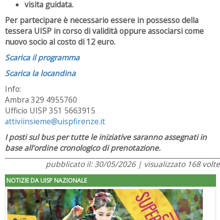
visita guidata.
Per partecipare è necessario essere in possesso della
tessera UISP in corso di validità oppure associarsi come
nuovo socio al costo di 12 euro.
Scarica il programma
Scarica la locandina
Info:
Ambra 329 4955760
Ufficio UISP 351 5663915
attiviinsieme@uispfirenze.it
I posti sul bus per tutte le iniziative saranno assegnati in
base all’ordine cronologico di prenotazione.
pubblicato il: 30/05/2026 | visualizzato 168 volte
NOTIZIE DA UISP NAZIONALE