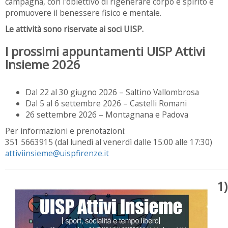
campagna, con l’obiettivo di rigenerare corpo e spirito e
promuovere il benessere fisico e mentale.
Le attività sono riservate ai soci UISP.
I prossimi appuntamenti UISP Attivi
Insieme 2026
Dal 22 al 30 giugno 2026 – Saltino Vallombrosa
Dal 5 al 6 settembre 2026 – Castelli Romani
26 settembre 2026 – Montagnana e Padova
Per informazioni e prenotazioni:
351 5663915 (dal lunedì al venerdì dalle 15:00 alle 17:30)
attiviinsieme@uispfirenze.it
1)