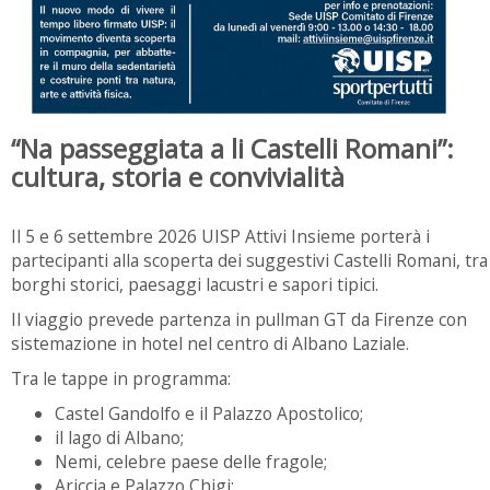
“Na passeggiata a li Castelli Romani”:
cultura, storia e convivialità
Il 5 e 6 settembre 2026 UISP Attivi Insieme porterà i
partecipanti alla scoperta dei suggestivi Castelli Romani, tra
borghi storici, paesaggi lacustri e sapori tipici.
Il viaggio prevede partenza in pullman GT da Firenze con
sistemazione in hotel nel centro di Albano Laziale.
Tra le tappe in programma:
Castel Gandolfo e il Palazzo Apostolico;
il lago di Albano;
Nemi, celebre paese delle fragole;
Ariccia e Palazzo Chigi;