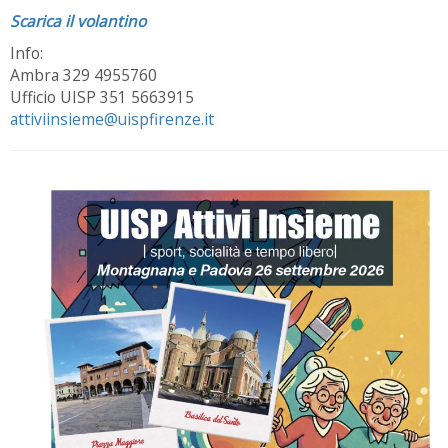
Scarica il volantino
Info:
Ambra 329 4955760
Ufficio UISP 351 5663915
attiviinsieme@uispfirenze.it