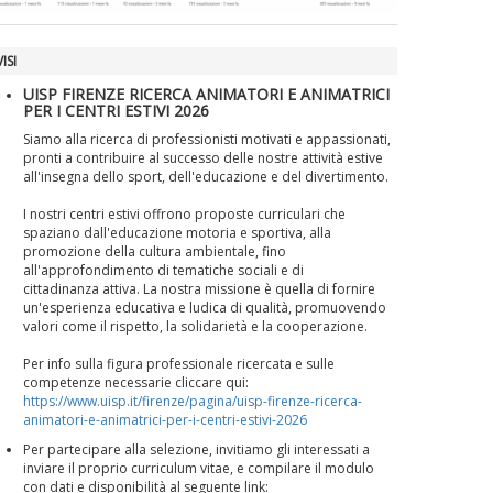
ISI
UISP FIRENZE RICERCA ANIMATORI E ANIMATRICI
PER I CENTRI ESTIVI 2026
Siamo alla ricerca di professionisti motivati e appassionati,
pronti a contribuire al successo delle nostre attività estive
all'insegna dello sport, dell'educazione e del divertimento.
I nostri centri estivi offrono proposte curriculari che
spaziano dall'educazione motoria e sportiva, alla
promozione della cultura ambientale, fino
all'approfondimento di tematiche sociali e di
cittadinanza attiva. La nostra missione è quella di fornire
un'esperienza educativa e ludica di qualità, promuovendo
valori come il rispetto, la solidarietà e la cooperazione.
Per info sulla figura professionale ricercata e sulle
competenze necessarie cliccare qui:
https://www.uisp.it/firenze/pagina/uisp-firenze-ricerca-
animatori-e-animatrici-per-i-centri-estivi-2026
Per partecipare alla selezione, invitiamo gli interessati a
inviare il proprio curriculum vitae, e compilare il modulo
con dati e disponibilità al seguente link: