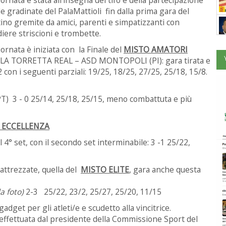
le gradinate del PalaMattioli fin dalla prima gara del
ino gremite da amici, parenti e simpatizzanti con
iere striscioni e trombette.
iornata è iniziata con la Finale del
MISTO AMATORI
LA TORRETTA REAL – ASD MONTOPOLI (PI): gara tirata e
 con i seguenti parziali: 19/25, 18/25, 27/25, 25/18, 15/8.
 3 - 0 25/14, 25/18, 25/15, meno combattuta e più
 ECCELLENZA
 set, con il secondo set interminabile: 3 -1 25/22,
 attrezzate, quella del
MISTO ELITE
, gara anche questa
la foto)
2-3 25/22, 23/2, 25/27, 25/20, 11/15
dget per gli atleti/e e scudetto alla vincitrice.
 effettuata dal presidente della Commissione Sport del