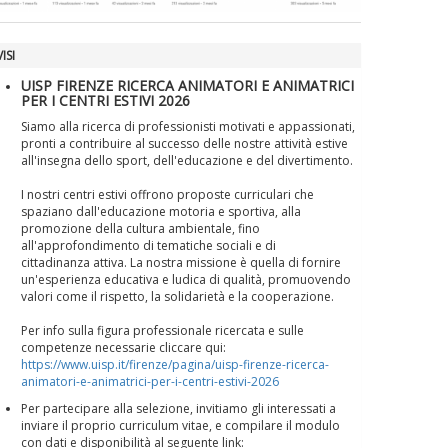
ISI
UISP FIRENZE RICERCA ANIMATORI E ANIMATRICI
PER I CENTRI ESTIVI 2026
Siamo alla ricerca di professionisti motivati e appassionati,
pronti a contribuire al successo delle nostre attività estive
all'insegna dello sport, dell'educazione e del divertimento.
I nostri centri estivi offrono proposte curriculari che
spaziano dall'educazione motoria e sportiva, alla
promozione della cultura ambientale, fino
all'approfondimento di tematiche sociali e di
cittadinanza attiva. La nostra missione è quella di fornire
un'esperienza educativa e ludica di qualità, promuovendo
valori come il rispetto, la solidarietà e la cooperazione.
Per info sulla figura professionale ricercata e sulle
competenze necessarie cliccare qui:
https://www.uisp.it/firenze/pagina/uisp-firenze-ricerca-
animatori-e-animatrici-per-i-centri-estivi-2026
Per partecipare alla selezione, invitiamo gli interessati a
inviare il proprio curriculum vitae, e compilare il modulo
con dati e disponibilità al seguente link: