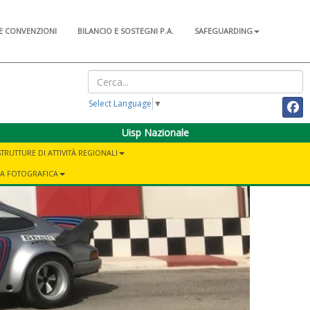
E CONVENZIONI
BILANCIO E SOSTEGNI P.A.
SAFEGUARDING
Select Language
▼
Uisp Nazionale
STRUTTURE DI ATTIVITÀ REGIONALI
IA FOTOGRAFICA