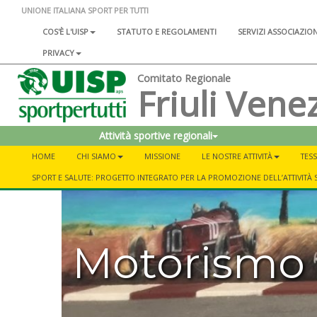
UNIONE ITALIANA SPORT PER TUTTI
COS'È L'UISP
STATUTO E REGOLAMENTI
SERVIZI ASSOCIAZIO
PRIVACY
Comitato Regionale
Friuli Venez
Attività sportive regionali
HOME
CHI SIAMO
MISSIONE
LE NOSTRE ATTIVITÀ
TESS
SPORT E SALUTE: PROGETTO INTEGRATO PER LA PROMOZIONE DELL’ATTIVITÀ 
Motorismo