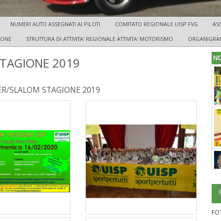
NUMERI AUTO ASSEGNATI AI PILOTI
COMITATO REGIONALE UISP FVG
AS
IONE
STRUTTURA DI ATTIVITA' REGIONALE ATTIVITA' MOTORISMO
ORGANIGRAM
NO
STAGIONE 2019
ER/SLALOM STAGIONE 2019
FO