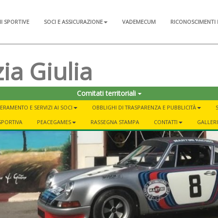
NI SPORTIVE
SOCI E ASSICURAZIONE
VADEMECUM
RICONOSCIMENTI 
ia Giulia
Comitati territoriali
ERAMENTO E SERVIZI AI SOCI
OBBLIGHI DI TRASPARENZA E PUBBLICITÀ
SPORTIVA
PEACEGAMES
RASSEGNA STAMPA
CONTATTI
GALLER