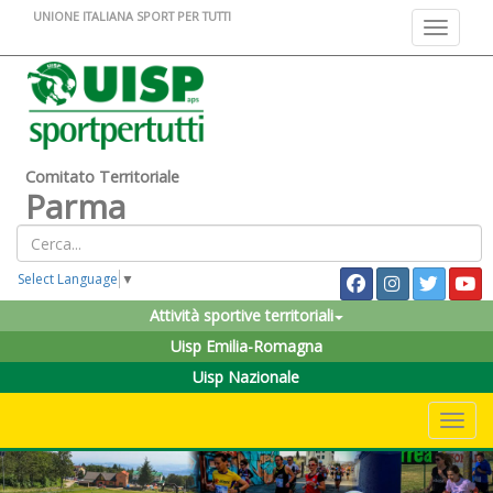
UNIONE ITALIANA SPORT PER TUTTI
Toggle na
Comitato Territoriale
Parma
Select Language
▼
Attività sportive territoriali
Uisp Emilia-Romagna
Uisp Nazionale
Toggle 