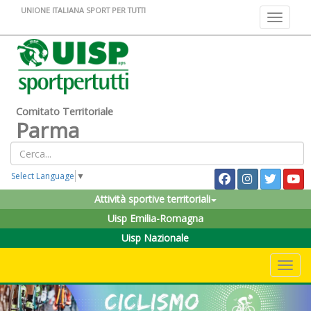
UNIONE ITALIANA SPORT PER TUTTI
Toggle na
Comitato Territoriale
Parma
Select Language
▼
Attività sportive territoriali
Uisp Emilia-Romagna
Uisp Nazionale
Toggle 