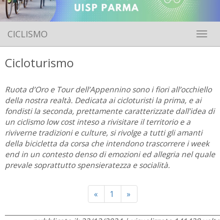
CICLISMO
Toggle 
Cicloturismo
Ruota d’Oro e Tour dell’Appennino sono i fiori all’occhiello
della nostra realtà. Dedicata ai cicloturisti la prima, e ai
fondisti la seconda, prettamente caratterizzate dall’idea di
un ciclismo low cost inteso a rivisitare il territorio e a
riviverne tradizioni e culture, si rivolge a tutti gli amanti
della bicicletta da corsa che intendono trascorrere i week
end in un contesto denso di emozioni ed allegria nel quale
prevale soprattutto spensieratezza e socialità.
Previous
Next
«
1
»