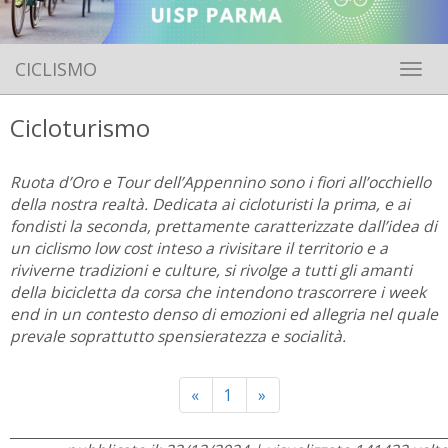
CICLISMO
Toggle 
Cicloturismo
Ruota d’Oro e Tour dell’Appennino sono i fiori all’occhiello
della nostra realtà. Dedicata ai cicloturisti la prima, e ai
fondisti la seconda, prettamente caratterizzate dall’idea di
un ciclismo low cost inteso a rivisitare il territorio e a
riviverne tradizioni e culture, si rivolge a tutti gli amanti
della bicicletta da corsa che intendono trascorrere i week
end in un contesto denso di emozioni ed allegria nel quale
prevale soprattutto spensieratezza e socialità.
Previous
Next
«
1
»