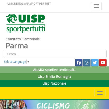
UNIONE ITALIANA SPORT PER TUTTI
Toggle na
Comitato Territoriale
Parma
Select Language
▼
Attività sportive territoriali
Uisp Emilia-Romagna
Uisp Nazionale
Toggle 