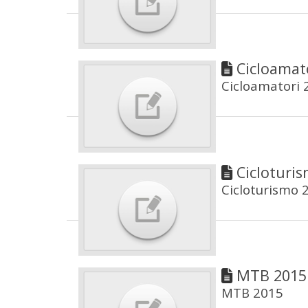
Cicloamat
Cicloamatori 
Cicloturi
Cicloturismo 
MTB 2015
MTB 2015