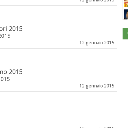
ori 2015
2015
12 gennaio 2015
smo 2015
2015
12 gennaio 2015