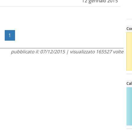
12 gennaio 2015
Cor
1
pubblicato il: 07/12/2015 | visualizzato 165527 volte
Cal