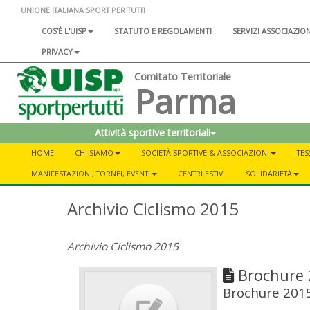
UNIONE ITALIANA SPORT PER TUTTI
COS'È L'UISP
STATUTO E REGOLAMENTI
SERVIZI ASSOCIAZIO
PRIVACY
Comitato Territoriale
Parma
Attività sportive territoriali
HOME
CHI SIAMO
SOCIETÀ SPORTIVE & ASSOCIAZIONI
TES
MANIFESTAZIONI, TORNEI, EVENTI
CENTRI ESTIVI
SOLIDARIETÀ
Archivio Ciclismo 2015
Archivio Ciclismo 2015
Brochure 
Brochure 201