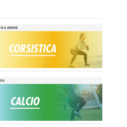
si e attività
cio