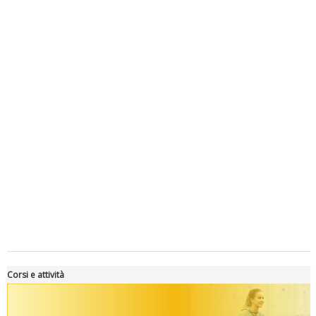
Luglio 2026: "Pensando con i piedi, si possono fare le
rivoluzioni"
Corsi e attività