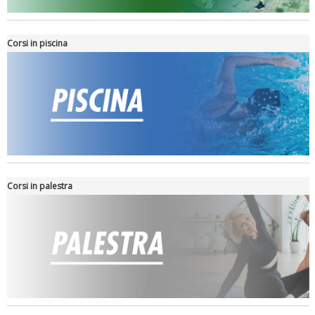
Tiziano Pesce nel Cda di Fondazione Terzjus: prima riunione a
Roma
Corsi in piscina
Corsi in palestra