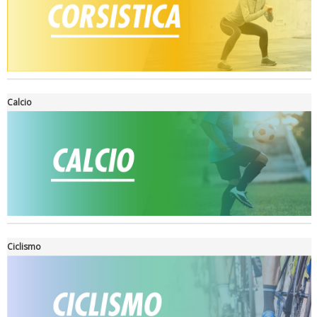
Tiziano Pesce a Radio InBlu2000 traccia il bilancio della stagione
Calcio
Ciclismo
Ddl Lobby, Uisp: “Il Parlamento valorizzi le nostre specificità"