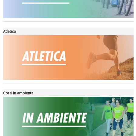
Atletica
La formazione Uisp rallenta ma prosegue anche in estate
Corsi in ambiente