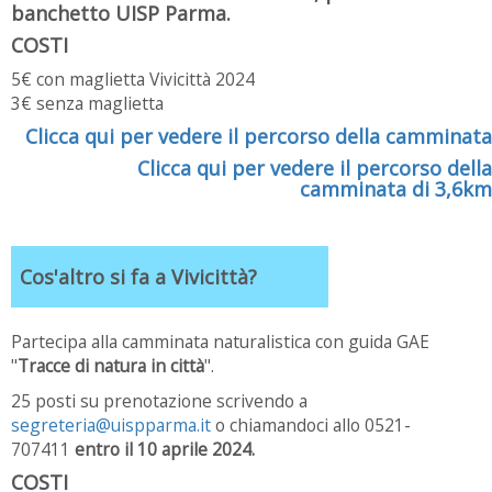
banchetto UISP Parma.
COSTI
5€ con maglietta Vivicittà 2024
3€ senza maglietta
Clicca qui per vedere il percorso della camminata
Clicca qui per vedere il percorso della
camminata di 3,6km
Cos'altro si fa a Vivicittà?
Partecipa alla camminata naturalistica con guida GAE
"
Tracce di natura in città
".
25 posti su prenotazione scrivendo a
segreteria@uispparma.it
o chiamandoci allo 0521-
707411
entro il 10 aprile 2024.
COSTI