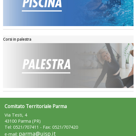
Corsi in palestra
Comitato Territoriale Parma
Via Testi, 4
43100 Parma (PR)
Tel: 0521/707411 - Fax: 0521/707420
parma@uisp.it
e-mail: