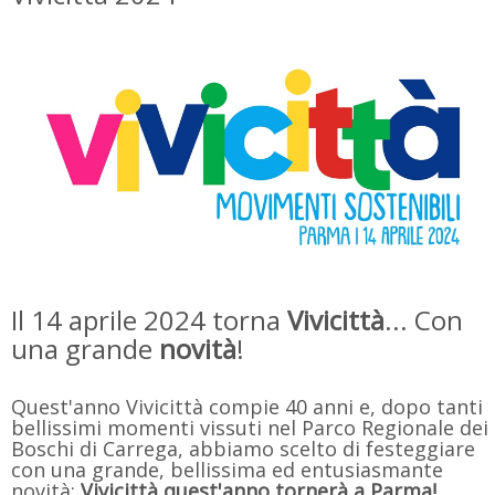
Il 14 aprile 2024 torna
Vivicittà
... Con
una grande
novità
!
Quest'anno Vivicittà compie 40 anni e, dopo tanti
bellissimi momenti vissuti nel Parco Regionale dei
Boschi di Carrega, abbiamo scelto di festeggiare
con una grande, bellissima ed entusiasmante
novità:
Vivicittà quest'anno tornerà a Parma!