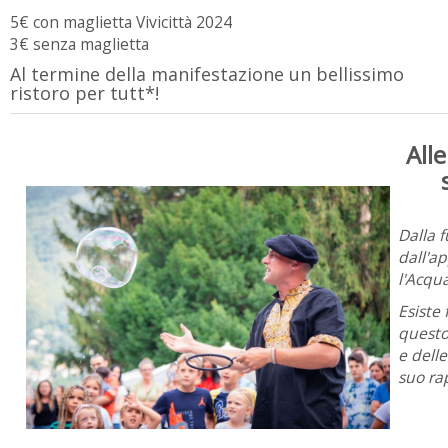
5€ con maglietta Vivicittà 2024
3€ senza maglietta
Al termine della manifestazione un bellissimo
ristoro per tutt*!
All
Dalla 
dall'
l'Acqua
Esiste
questo
e dell
suo
ra