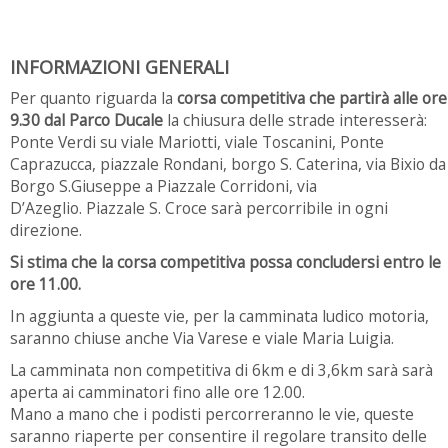
INFORMAZIONI GENERALI
Per quanto riguarda la
corsa competitiva che partirà alle ore
9.30 dal Parco Ducale
la chiusura delle strade interesserà:
Ponte Verdi su viale Mariotti, viale Toscanini, Ponte
Caprazucca, piazzale Rondani, borgo S. Caterina, via Bixio da
Borgo S.Giuseppe a Piazzale Corridoni, via
D’Azeglio. Piazzale S. Croce sarà percorribile in ogni
direzione.
Si stima che la corsa competitiva possa concludersi entro le
ore 11.00.
In aggiunta a queste vie, per la camminata ludico motoria,
saranno chiuse anche Via Varese e viale Maria Luigia.
La camminata non competitiva di 6km e di 3,6km sarà sarà
aperta ai camminatori fino alle ore 12.00.
Mano a mano che i podisti percorreranno le vie, queste
saranno riaperte per consentire il regolare transito delle