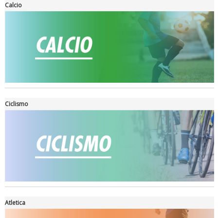
Calcio
Ciclismo
Ddl Lobby, Uisp: “Il Parlamento valorizzi le nostre specificità"
Atletica