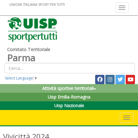
UNIONE ITALIANA SPORT PER TUTTI
Toggle na
Comitato Territoriale
Parma
Select Language
▼
Attività sportive territoriali
Uisp Emilia-Romagna
Uisp Nazionale
Toggle 
Vivicittà 2024