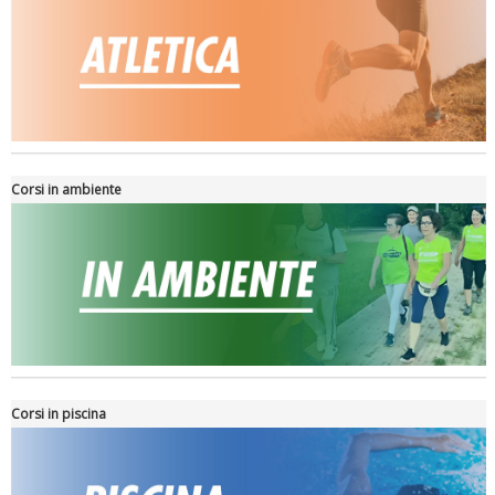
La formazione Uisp rallenta ma prosegue anche in estate
Corsi in ambiente
Tiziano Pesce nel Cda di Fondazione Terzjus: prima riunione a
Roma
Corsi in piscina