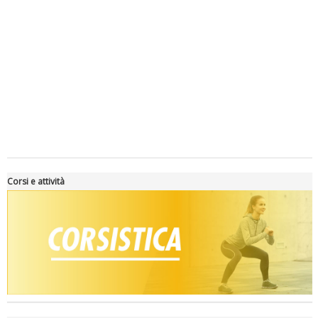
Luglio 2026: "Pensando con i piedi, si possono fare le
rivoluzioni"
Corsi e attività
Tiziano Pesce a Radio InBlu2000 traccia il bilancio della stagione