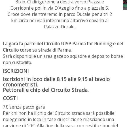
Bixio. Ci dirigeremo a destra verso Piazzale
Corridoni e poi in via D'Azeglio fino a piazzale S.
Croce dove rientreremo in parco Ducale per altri 2
km circa nei viali interni fino all'arrivo davanti al
Palazzo Ducale.
La gara fa parte del Circuito UISP Parma for Running e del
Circuito corse su strada di Parma.
Sarà disponibile un'area gazebo squadre e deposito borse
non custodito.
ISCRIZIONI
Iscrizioni in loco dalle 8.15 alle 9.15 al tavolo
cronometristi.
Pettorali e chip del Circuito Strada.
COSTI
7€ senza pacco gara.
Per chi non ha il chip del Circuito strada sarà possibile
noleggiarlo in loco in fase di iscrizione rilasciando una
cauzione di 10€. Alla fine della gara, con restituzione del