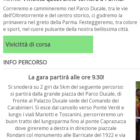
Correremo e cammineremo nel Parco Ducale, tra le vie
dell'Oltretorrente e del centro storico, ci godremo la
primavera nel greto della Parma. Festeggeremo, tra colore
e sport, nel cuore pulsante della nostra bellissima città.
Vivicittà di corsa
INFO PERCORSO
La gara partirà alle ore 9.30!
Si snoderà su 2 giri da 5km del seguente percorso:
si partirà dalla grande piazza del Parco Ducale, di
fronte al Palazzo Ducale sede del Comando dei
Carabinieri. Si esce dal cancello verso Ponte Verdi e
lungo i viali Mariotti e Toscanini, percorreremo un
buon tratto del lungoparma fino al ponte Caprazucca
dove gireremo a destra in direzione piazzale
Rondani col monumento alle Barricate del 1922 e via