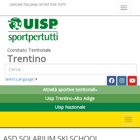
UNIONE ITALIANA SPORT PER TUTTI
Toggle na
Comitato Territoriale
Trentino
Select Language
▼
Attività sportive territoriali
Uisp Trentino-Alto Adige
Uisp Nazionale
Toggle 
ASD SOLARIUM SKI SCHOOL