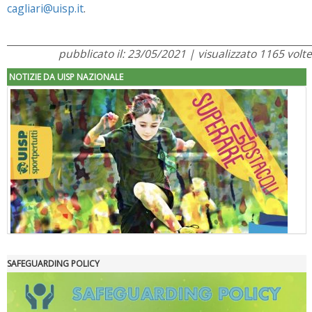
cagliari@uisp.it
.
pubblicato il: 23/05/2021 | visualizzato 1165 volte
NOTIZIE DA UISP NAZIONALE
SAFEGUARDING POLICY
"Superare gli ostacoli": la relazione di Tiziano Pesce al CN Uisp