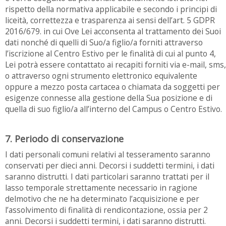
rispetto della normativa applicabile e secondo i principi di
liceità, correttezza e trasparenza ai sensi dell’art. 5 GDPR
2016/679. in cui Ove Lei acconsenta al trattamento dei Suoi
dati nonché di quelli di Suo/a figlio/a forniti attraverso
l’iscrizione al Centro Estivo per le finalità di cui al punto 4,
Lei potrà essere contattato ai recapiti forniti via e-mail, sms,
o attraverso ogni strumento elettronico equivalente
oppure a mezzo posta cartacea o chiamata da soggetti per
esigenze connesse alla gestione della Sua posizione e di
quella di suo figlio/a all’interno del Campus o Centro Estivo.
7. Periodo di conservazione
I dati personali comuni relativi al tesseramento saranno
conservati per dieci anni. Decorsi i suddetti termini, i dati
saranno distrutti. I dati particolari saranno trattati per il
lasso temporale strettamente necessario in ragione
delmotivo che ne ha determinato l’acquisizione e per
l’assolvimento di finalità di rendicontazione, ossia per 2
anni. Decorsi i suddetti termini, i dati saranno distrutti.