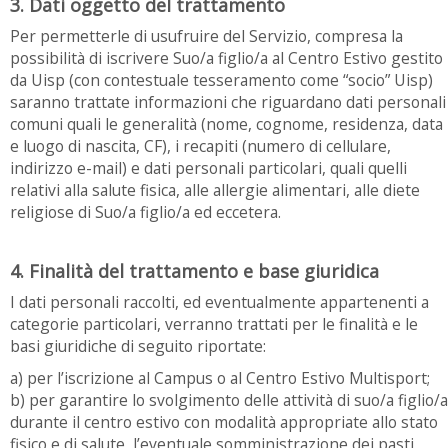
3. Dati oggetto del trattamento
Per permetterle di usufruire del Servizio, compresa la
possibilità di iscrivere Suo/a figlio/a al Centro Estivo gestito
da Uisp (con contestuale tesseramento come “socio” Uisp)
saranno trattate informazioni che riguardano dati personali
comuni quali le generalità (nome, cognome, residenza, data
e luogo di nascita, CF), i recapiti (numero di cellulare,
indirizzo e-mail) e dati personali particolari, quali quelli
relativi alla salute fisica, alle allergie alimentari, alle diete
religiose di Suo/a figlio/a ed eccetera.
4. Finalità del trattamento e base giuridica
I dati personali raccolti, ed eventualmente appartenenti a
categorie particolari, verranno trattati per le finalità e le
basi giuridiche di seguito riportate:
a) per l’iscrizione al Campus o al Centro Estivo Multisport;
b) per garantire lo svolgimento delle attività di suo/a figlio/a
durante il centro estivo con modalità appropriate allo stato
fisico e di salute, l’eventuale somministrazione dei pasti