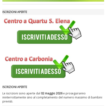
ISCRIZIONI APERTE
Luglio 2026: "Pensando con i piedi, si possono fare le
rivoluzioni"
ISCRIZIONI APERTE
Le iscrizioni sono aperte dal
02 maggio 2026
e proseguiranno
ininterrottamente sino al completamento del numero massimo di bambini
previsti.