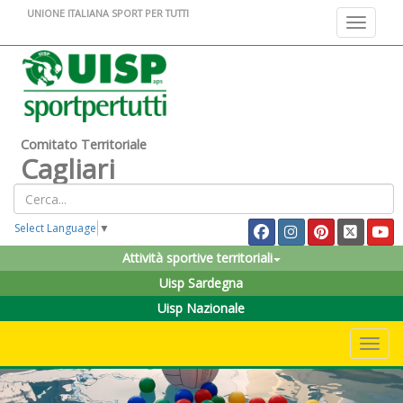
UNIONE ITALIANA SPORT PER TUTTI
Toggle na
Comitato Territoriale
Cagliari
Select Language
▼
Attività sportive territoriali
Uisp Sardegna
Uisp Nazionale
Toggle 