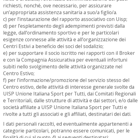
richiesti, nonché, ove necessario, per assicurare
un’appropriata assistenza sanitaria a suo/a figlio/a.
c) per l’instaurazione del rapporto associativo con Uisp;
d) per l’espletamento degli adempimenti previsti dalla
legge, dall’ordinamento sportivo e per le particolari
esigenze connesse alle attività e all’organizzazione dei
Centri Estivi a beneficio dei soci del sodalizio;
e) per supportare il socio iscritto nei rapporti con il Broker
e con la Compagnia Assicurativa per eventuali infortuni
subiti nello svolgimento delle attività organizzate nel
Centro Estivo;
f) per l’informazione/promozione del servizio stesso del
Centro estivo, delle attività di interesse generale svolte da
UISP Unione Italiana Sport per Tutti, dai Comitati Regionali
e Territoriali, dalle strutture di attività e dai settori, e/o dalle
società affiliate a UISP Unione Italiana Sport per Tutti e
rivolte a tutti gli associati e gli affiliati, destinatari dei dati.
I dati personali raccolti, ed eventualmente appartenenti a
categorie particolari, potranno essere comunicati, per le
finalità di cui al punto 4) ai seguenti destinatari: