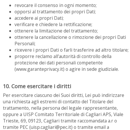
revocare il consenso in ogni momento;
opporsi al trattamento dei propri Dati;
accedere ai propri Dati;
verificare e chiedere la rettificazione;
ottenere la limitazione del trattamento;
ottenere la cancellazione o rimozione dei propri Dati
Personali;
ricevere i propri Dati o farli trasferire ad altro titolare;
proporre reclamo all’autorità di controllo della
protezione dei dati personali competente
(www.garanteprivacy.it) o agire in sede giudiziale.
10. Come esercitare i diritti
Per esercitare ciascuno dei Suoi diritti, Lei può indirizzare
una richiesta agli estremi di contatto del Titolare del
trattamento, nella persona del legale rappresentante,
oppure a UISP Comitato Territoriale di Cagliari APS, Viale
Trieste, 69, 09123, Cagliari tramite raccomandata a.r o
tramite PEC (uisp.cagliari@pec.it) o tramite email a