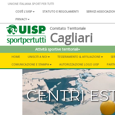
UNIONE ITALIANA SPORT PER TUTTI
COS'È L'UISP
STATUTO E REGOLAMENTI
SERVIZI ASSOCIAZIO
PRIVACY
Comitato Territoriale
Cagliari
Attività sportive territoriali
HOME
UNISCITI A NOI
TESSERAMENTO & AFFILIAZIONE
SER
COMUNICAZIONE E STAMPA
AUTORIZZAZIONE LOGO UISP
PART
CENTRI EST