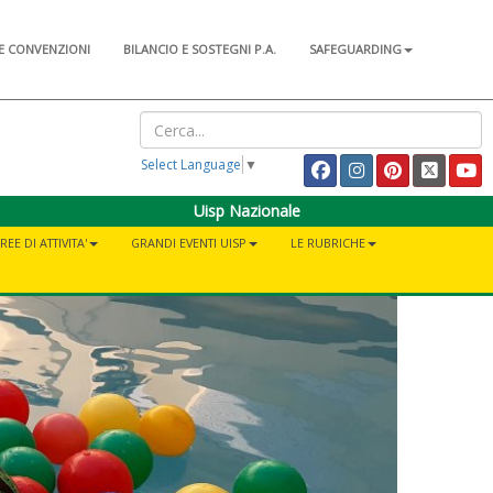
E CONVENZIONI
BILANCIO E SOSTEGNI P.A.
SAFEGUARDING
Select Language
▼
Uisp Nazionale
REE DI ATTIVITA'
GRANDI EVENTI UISP
LE RUBRICHE