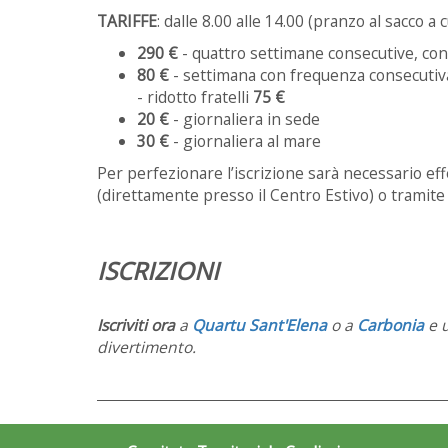
TARIFFE
: dalle 8.00 alle 14.00 (pranzo al sacco a 
290 €
- quattro settimane consecutive, con g
80 €
- settimana con frequenza consecutiva 
- ridotto fratelli
75 €
20 €
- giornaliera in sede
30 €
- giornaliera al mare
Per perfezionare l’iscrizione sarà necessario eff
(direttamente presso il Centro Estivo) o tramite 
ISCRIZIONI
Iscriviti ora
a
Quartu Sant'Elena
o a
Carbonia
e 
divertimento.