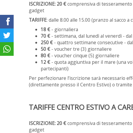
ISCRIZIONE:
20 €
comprensiva di tesseramento U
gadget
TARIFFE
: dalle 8.00 alle 15.00 (pranzo al sacco a 
18 €
- giornaliera
70 €
- settimana, dal lunedì al venerdì - da
250 €
- quattro settimane consecutive - dal
50 €
- voucher tre (3) giornaliere
80 €
- voucher cinque (5) giornaliere
12 €
- quota aggiuntiva per il mare (una v
partecipanti)
Per perfezionare l’iscrizione sarà necessario eff
(direttamente presso il Centro Estivo) o tramite 
TARIFFE CENTRO ESTIVO A CAR
ISCRIZIONE:
20 €
comprensiva di tesseramento U
gadget