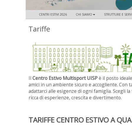
CENTRI ESTIVI 2026
CHI SIAMO
STRUTTURE E SERV
Tariffe
Il
Centro Estivo Multisport UISP
è il posto ideal
amici in un ambiente sicuro e accogliente. Con t
adattarci alle esigenze di ogni famiglia. Scegli la
ricca di esperienze, crescita e divertimento.
TARIFFE CENTRO ESTIVO A QU