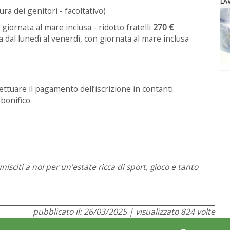
LA
cura dei genitori - facoltativo)
iornata al mare inclusa - ridotto fratelli
270 €
dal lunedì al venerdì, con giornata al mare inclusa
ettuare il pagamento dell’iscrizione in contanti
bonifico.
unisciti a noi per un’estate ricca di sport, gioco e tanto
pubblicato il: 26/03/2025 | visualizzato 824 volte