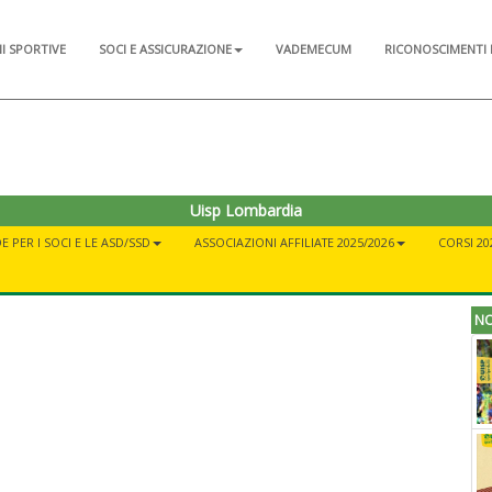
NI SPORTIVE
SOCI E ASSICURAZIONE
VADEMECUM
RICONOSCIMENTI 
Uisp Lombardia
E PER I SOCI E LE ASD/SSD
ASSOCIAZIONI AFFILIATE 2025/2026
CORSI 20
NO