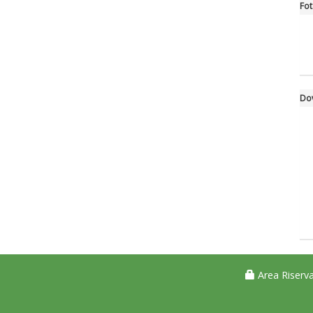
Fo
Do
Area Riserva