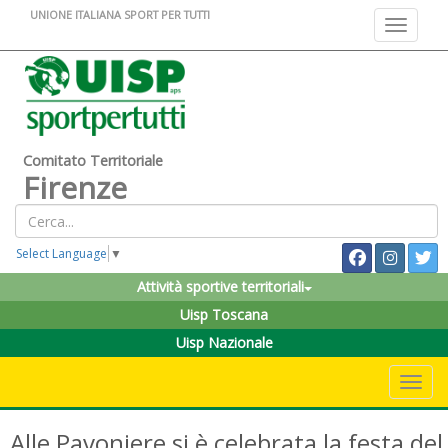
UNIONE ITALIANA SPORT PER TUTTI
Toggle na
Comitato Territoriale
Firenze
Select Language
▼
Attività sportive territoriali
Uisp Toscana
Uisp Nazionale
Toggle 
Alle Pavoniere si è celebrata la festa del