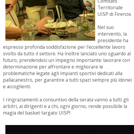
Comitato
Territoriale
UISP di Firenze.
Nel suo
intervento, la
presidente ha
espresso profonda soddisfazione per l'eccellente lavoro
svolto da tutto il settore. Ha inoltre lanciato uno sguardo al
futuro, prendendosi un impegno importante: lavorare con
determinazione per affrontare e migliorare le
problematiche legate agli impianti sportivi dedicati alla
pallacanestro, per garantire a tutti spazi sempre più idonei
e accoglienti.
I ringraziamenti a consuntivo della serata vanno a tutti gli
arbitri, ai dirigenti e a chi, ogni giorno, rende possibile la
magia del basket targato UISP!