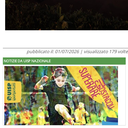
pubblicato il: 01/07/2026 | visualizzato 179 volte
NOTIZIE DA UISP NAZIONALE