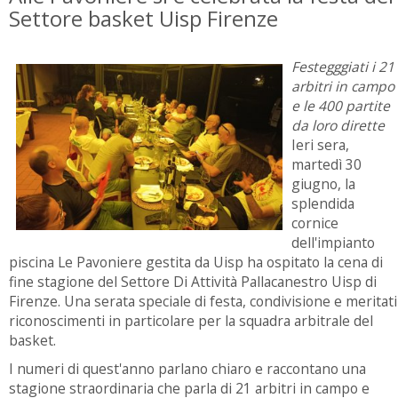
Settore basket Uisp Firenze
Festegggiati i 21
arbitri in campo
e le 400 partite
da loro dirette
Ieri sera,
martedì 30
giugno, la
splendida
cornice
dell'impianto
piscina Le Pavoniere gestita da Uisp ha ospitato la cena di
fine stagione del Settore Di Attività Pallacanestro Uisp di
Firenze. Una serata speciale di festa, condivisione e meritati
riconoscimenti in particolare per la squadra arbitrale del
basket.
I numeri di quest'anno parlano chiaro e raccontano una
stagione straordinaria che parla di 21 arbitri in campo e