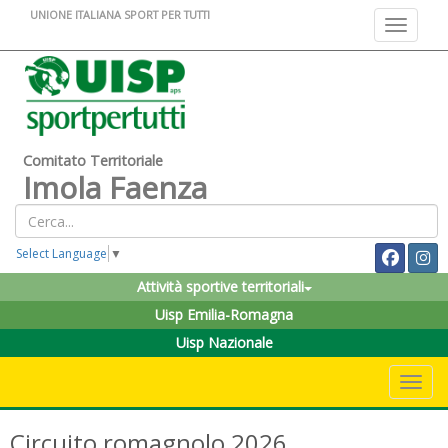
UNIONE ITALIANA SPORT PER TUTTI
Toggle na
Comitato Territoriale
Imola Faenza
Select Language
▼
Attività sportive territoriali
Uisp Emilia-Romagna
Uisp Nazionale
Toggle 
Circuito romagnolo 2026