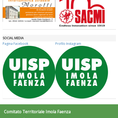
SOCIAL MEDIA
Pagina Facebook
Profilo Instagram
Tiziano Pesce nel Cda di Fondazione Terzjus: prima riunione a
Roma
Comitato Territoriale Imola Faenza