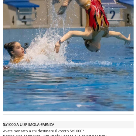
Tiziano Pesce a Radio InBlu2000 traccia il bilancio della stagione
5x1000 A UISP IMOLA-FAENZA
Avete pensato a chi destinare il vostro 5x1000?