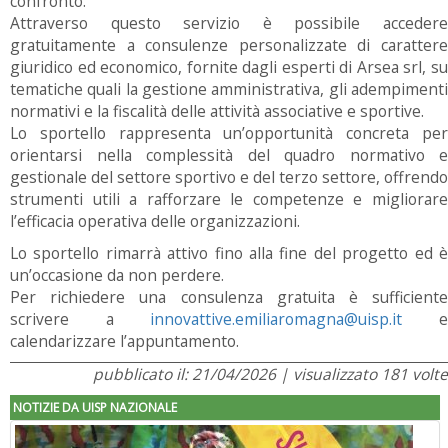
confronto.
Attraverso questo servizio è possibile accedere
gratuitamente a consulenze personalizzate di carattere
giuridico ed economico, fornite dagli esperti di Arsea srl, su
tematiche quali la gestione amministrativa, gli adempimenti
normativi e la fiscalità delle attività associative e sportive.
Lo sportello rappresenta un’opportunità concreta per
orientarsi nella complessità del quadro normativo e
gestionale del settore sportivo e del terzo settore, offrendo
strumenti utili a rafforzare le competenze e migliorare
l’efficacia operativa delle organizzazioni.
Lo sportello rimarrà attivo fino alla fine del progetto ed è
un’occasione da non perdere.
Per richiedere una consulenza gratuita è sufficiente
scrivere a
innovattive.emiliaromagna@uisp.it
calendarizzare l’appuntamento.
pubblicato il: 21/04/2026 | visualizzato 181 volte
NOTIZIE DA UISP NAZIONALE