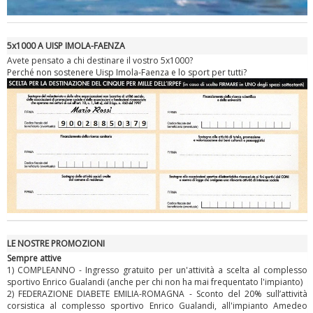
5x1000 A UISP IMOLA-FAENZA
Avete pensato a chi destinare il vostro 5x1000?
Perché non sostenere Uisp Imola-Faenza e lo sport per tutti?
Ddl Lobby, Uisp: “Il Parlamento valorizzi le nostre specificità"
LE NOSTRE PROMOZIONI
Sempre attive
1) COMPLEANNO - Ingresso gratuito per un'attività a scelta al complesso
sportivo Enrico Gualandi (anche per chi non ha mai frequentato l'impianto)
2) FEDERAZIONE DIABETE EMILIA-ROMAGNA - Sconto del 20% sull’attività
corsistica al complesso sportivo Enrico Gualandi, all'impianto Amedeo