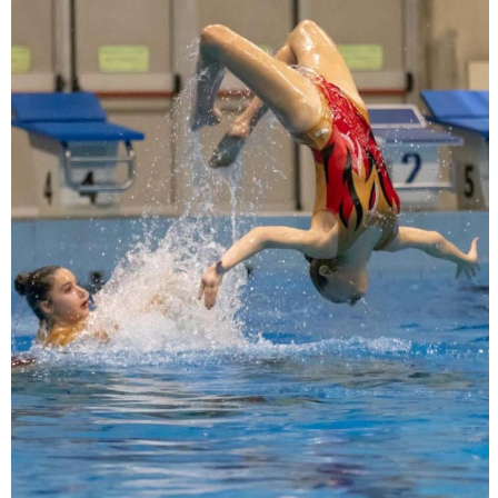
Luglio 2026: "Pensando con i piedi, si possono fare le
rivoluzioni"
Tiziano Pesce a Radio InBlu2000 traccia il bilancio della stagione