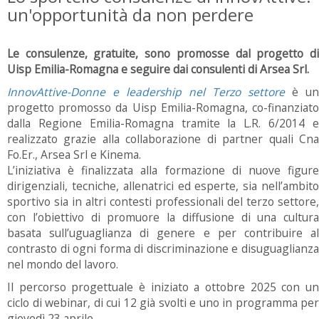
un'opportunità da non perdere
Le consulenze, gratuite, sono promosse dal progetto di
Uisp Emilia-Romagna e seguire dai consulenti di Arsea Srl.
InnovAttive-Donne e leadership nel Terzo settore
è un
progetto promosso da Uisp Emilia-Romagna, co-finanziato
dalla Regione Emilia-Romagna tramite la L.R. 6/2014 e
realizzato grazie alla collaborazione di partner quali Cna
Fo.Er., Arsea Srl e Kinema.
L’iniziativa è finalizzata alla formazione di nuove figure
dirigenziali, tecniche, allenatrici ed esperte, sia nell’ambito
sportivo sia in altri contesti professionali del terzo settore,
con l’obiettivo di promuore la diffusione di una cultura
basata sull’uguaglianza di genere e per contribuire al
contrasto di ogni forma di discriminazione e disuguaglianza
nel mondo del lavoro.
Il percorso progettuale è iniziato a ottobre 2025 con un
ciclo di webinar, di cui 12 già svolti e uno in programma per
giovedì 23 aprile.