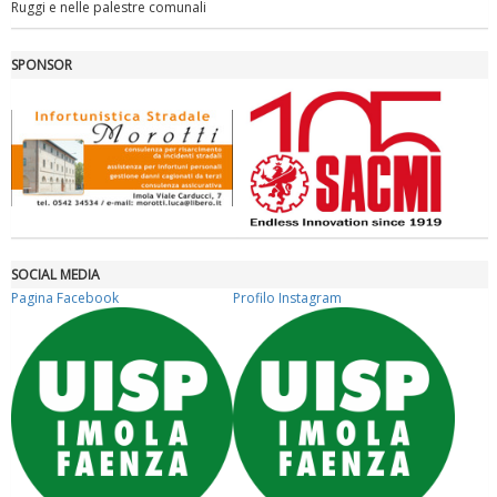
Ruggi e nelle palestre comunali
La formazione Uisp rallenta ma prosegue anche in estate
SPONSOR
SOCIAL MEDIA
Pagina Facebook
Profilo Instagram
Tiziano Pesce nel Cda di Fondazione Terzjus: prima riunione a
Roma