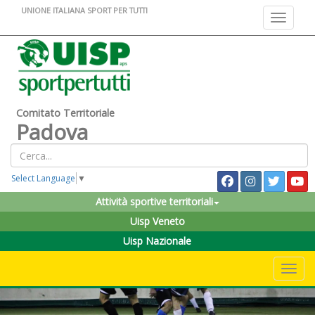
UNIONE ITALIANA SPORT PER TUTTI
Toggle na
Comitato Territoriale
Padova
Select Language
▼
Attività sportive territoriali
Uisp Veneto
Uisp Nazionale
Toggle 