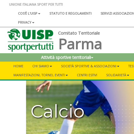
UNIONE ITALIANA SPORT PER TUTTI
COS'È L'UISP
STATUTO E REGOLAMENTI
SERVIZI ASSOCIAZIO
PRIVACY
Comitato Territoriale
Parma
Attività sportive territoriali
HOME
CHI SIAMO
SOCIETÀ SPORTIVE & ASSOCIAZIONI
TES
MANIFESTAZIONI, TORNEI, EVENTI
CENTRI ESTIVI
SOLIDARIETÀ
Calcio