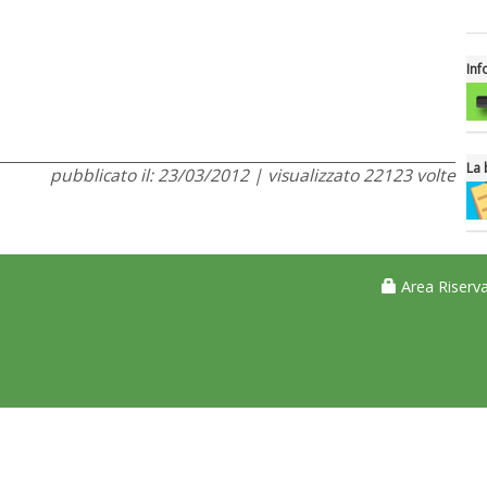
Inf
La 
pubblicato il: 23/03/2012 | visualizzato 22123 volte
Area Riserva