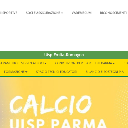
NI SPORTIVE
SOCI E ASSICURAZIONE
VADEMECUM
RICONOSCIMENTI 
Uisp Emilia-Romagna
SERAMENTO E SERVIZI AI SOCI
CONVENZIONI PER I SOCI UISP PARMA
CO
FORMAZIONE
SPAZIO TECNICI EDUCATORI
BILANCIO E SOSTEGNI P.A.