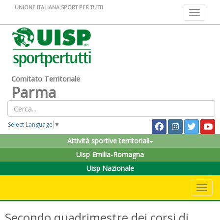
UNIONE ITALIANA SPORT PER TUTTI
Toggle na
Comitato Territoriale
Parma
Select Language
▼
Attività sportive territoriali
Uisp Emilia-Romagna
Uisp Nazionale
Toggle 
Secondo quadrimestre dei corsi di