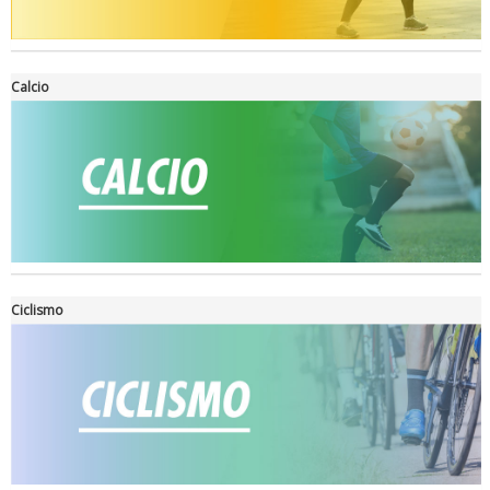
Tiziano Pesce a Radio InBlu2000 traccia il bilancio della stagione
Calcio
Ciclismo
Ddl Lobby, Uisp: “Il Parlamento valorizzi le nostre specificità"