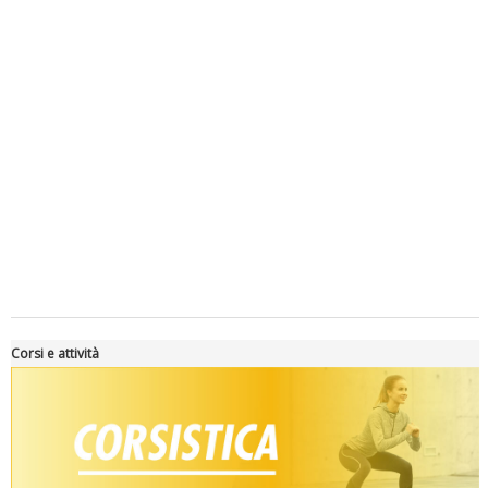
Luglio 2026: "Pensando con i piedi, si possono fare le
rivoluzioni"
Corsi e attività