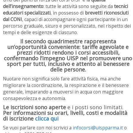
dell’insegnamento
: tutte le attività sono seguite da
tecnici
educatori specializzati
, in possesso di
brevetti riconosciuti
dal CONI
, capaci di accompagnare ogni partecipante in un
percorso graduale, sicuro e personalizzato, nel rispetto dei
tempi e delle esigenze di ciascuno.
Il secondo quadrimestre rappresenta
un’opportunità conveniente: tariffe agevolate e
prezzi ridotti rendono i corsi accessibili,
confermando l’impegno UISP nel promuovere uno
sport per tutti, inclusivo e attento al benessere
delle persone.
Nuotare non significa solo fare attività fisica, ma anche
migliorare la coordinazione, la respirazione e il benessere
generale, imparando a muoversi in acqua con maggiore
consapevolezza e autonomia.
Le iscrizioni sono aperte
e i posti sono limitati.
Per informazioni su orari, livelli, costi e modalità
di iscrizione
clicca qui
Se vuoi parlare con noi scrivici a
infocorsi@uispparma.it
o