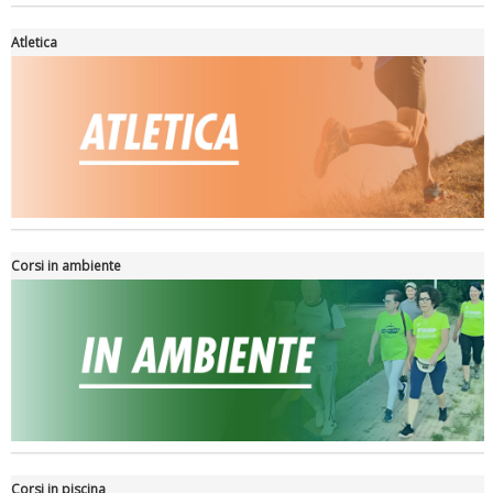
Atletica
La formazione Uisp rallenta ma prosegue anche in estate
Corsi in ambiente
Tiziano Pesce nel Cda di Fondazione Terzjus: prima riunione a
Roma
Corsi in piscina