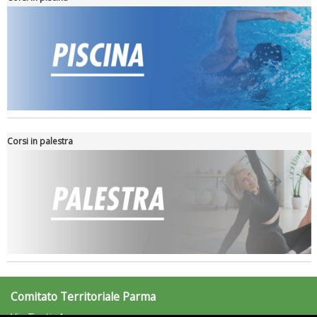
Corsi in palestra
Comitato Territoriale Parma
Via Testi, 4