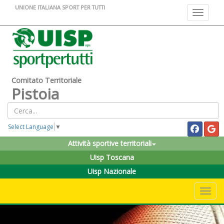
UNIONE ITALIANA SPORT PER TUTTI
Toggle na
Comitato Territoriale
Pistoia
Select Language
▼
Attività sportive territoriali
Uisp Toscana
Uisp Nazionale
Toggle 