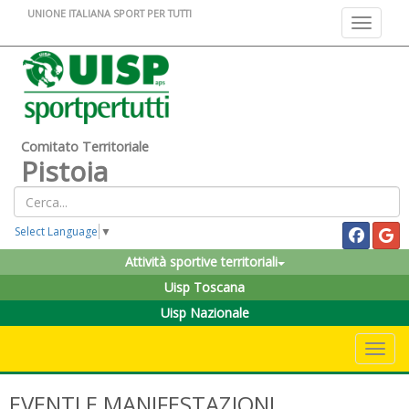
UNIONE ITALIANA SPORT PER TUTTI
Toggle na
Comitato Territoriale
Pistoia
Select Language
▼
Attività sportive territoriali
Uisp Toscana
Uisp Nazionale
Toggle 
EVENTI E MANIFESTAZIONI