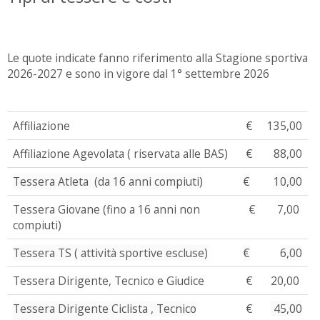
Le quote indicate fanno riferimento alla Stagione sportiva
2026-2027 e sono in vigore dal 1° settembre 2026
Affiliazione
€
135,00
Affiliazione Agevolata ( riservata alle BAS)
€
88,00
Tessera Atleta (da 16 anni compiuti)
€
10,00
Tessera Giovane (fino a 16 anni non
€
7,00
compiuti)
Tessera TS ( attività sportive escluse)
€
6,00
Tessera Dirigente, Tecnico e Giudice
€
20,00
Tessera Dirigente Ciclista , Tecnico
€
45,00