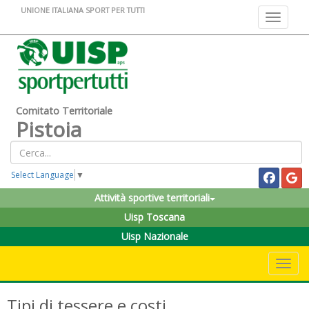
UNIONE ITALIANA SPORT PER TUTTI
Toggle na
Comitato Territoriale
Pistoia
Select Language
▼
Attività sportive territoriali
Uisp Toscana
Uisp Nazionale
Toggle 
Tipi di tessere e costi