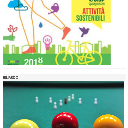
Ddl Lobby, Uisp: “Il Parlamento valorizzi le nostre specificità"
BILIARDO