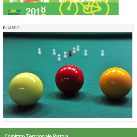
Ddl Lobby, Uisp: “Il Parlamento valorizzi le nostre specificità"
BILIARDO
La formazione Uisp rallenta ma prosegue anche in estate
Comitato Territoriale Pistoia