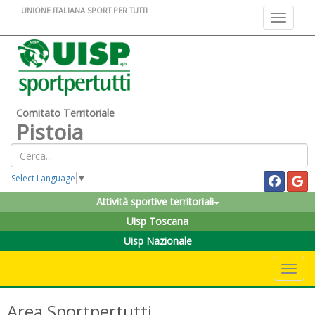
UNIONE ITALIANA SPORT PER TUTTI
Toggle na
Comitato Territoriale
Pistoia
Select Language
▼
Attività sportive territoriali
Uisp Toscana
Uisp Nazionale
Toggle 
Area Sportpertutti