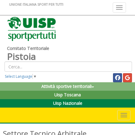
UNIONE ITALIANA SPORT PER TUTTI
Toggle na
Comitato Territoriale
Pistoia
Select Language
▼
Attività sportive territoriali
Uisp Toscana
Uisp Nazionale
Toggle 
Settore Tecnico Arbitrale