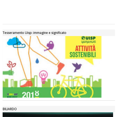
Tiziano Pesce a Radio InBlu2000 traccia il bilancio della stagione
Tesseramento Uisp: immagine e significato
Ddl Lobby, Uisp: “Il Parlamento valorizzi le nostre specificità"
BILIARDO