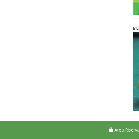
BI
Area Riserva