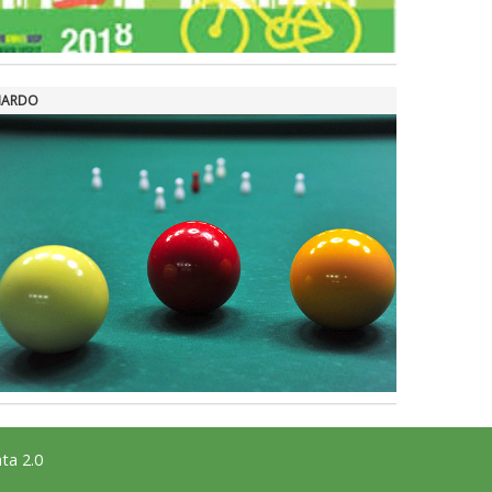
LIARDO
ta 2.0