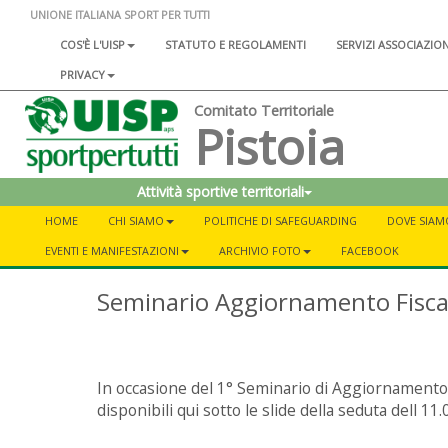
UNIONE ITALIANA SPORT PER TUTTI
COS'È L'UISP
STATUTO E REGOLAMENTI
SERVIZI ASSOCIAZIO
PRIVACY
Comitato Territoriale
Pistoia
Attività sportive territoriali
HOME
CHI SIAMO
POLITICHE DI SAFEGUARDING
DOVE SIAM
EVENTI E MANIFESTAZIONI
ARCHIVIO FOTO
FACEBOOK
Seminario Aggiornamento Fisca
In occasione del 1° Seminario di Aggiornamento Fis
disponibili qui sotto le slide della seduta dell 11