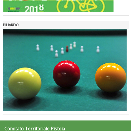
Ddl Lobby, Uisp: “Il Parlamento valorizzi le nostre specificità"
BILIARDO
La formazione Uisp rallenta ma prosegue anche in estate
Comitato Territoriale Pistoia