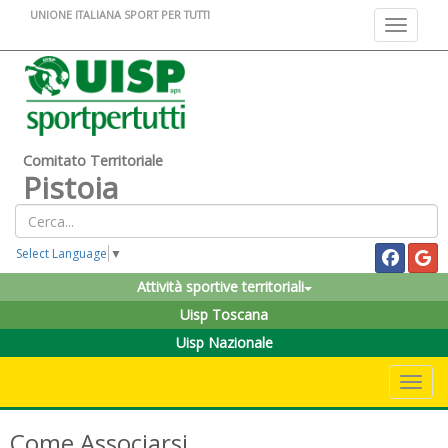
UNIONE ITALIANA SPORT PER TUTTI
Toggle na
Comitato Territoriale
Pistoia
Select Language
▼
Attività sportive territoriali
Uisp Toscana
Uisp Nazionale
Toggle 
Come Associarsi