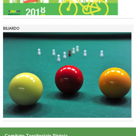
Ddl Lobby, Uisp: “Il Parlamento valorizzi le nostre specificità"
BILIARDO
La formazione Uisp rallenta ma prosegue anche in estate