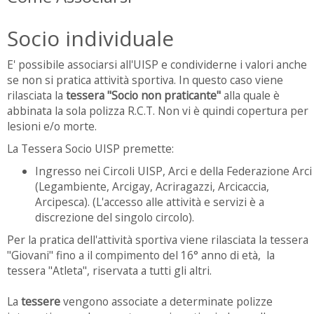
Socio individuale
E' possibile associarsi all'UISP e condividerne i valori anche
se non si pratica attività sportiva. In questo caso viene
rilasciata la
tessera "Socio non praticante"
alla quale è
abbinata la sola polizza R.C.T. Non vi è quindi copertura per
lesioni e/o morte.
La Tessera Socio UISP premette:
Ingresso nei Circoli UISP, Arci e della Federazione Arci
(Legambiente, Arcigay, Acriragazzi, Arcicaccia,
Arcipesca). (L'accesso alle attività e servizi è a
discrezione del singolo circolo).
Per la pratica dell'attività sportiva viene rilasciata la tessera
"Giovani" fino a il compimento del 16° anno di età, la
tessera "Atleta", riservata a tutti gli altri.
La
tessere
vengono associate a determinate polizze