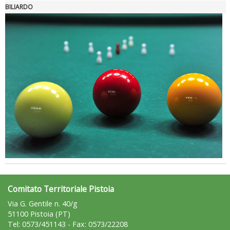
BILIARDO
La formazione Uisp rallenta ma prosegue anche in estate
Comitato Territoriale Pistoia
Via G. Gentile n. 40/g
51100 Pistoia (PT)
Tel: 0573/451143 - Fax: 0573/22208