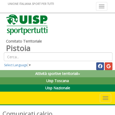
UNIONE ITALIANA SPORT PER TUTTI
Toggle na
Comitato Territoriale
Pistoia
Select Language
▼
Attività sportive territoriali
Uisp Toscana
Uisp Nazionale
Toggle 
Comunicati calcio