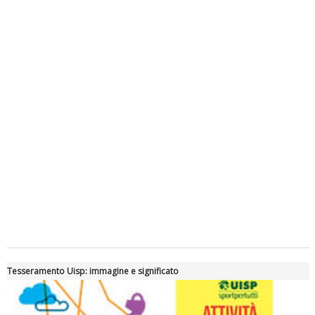
Luglio 2026: "Pensando con i piedi, si possono fare le
rivoluzioni"
Tiziano Pesce a Radio InBlu2000 traccia il bilancio della stagione
Tesseramento Uisp: immagine e significato