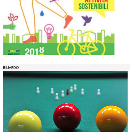
Ddl Lobby, Uisp: “Il Parlamento valorizzi le nostre specificità"
BILIARDO