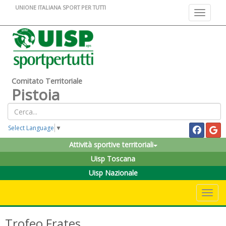
UNIONE ITALIANA SPORT PER TUTTI
Toggle na
Comitato Territoriale
Pistoia
Select Language
▼
Attività sportive territoriali
Uisp Toscana
Uisp Nazionale
Toggle 
Trofeo Frates