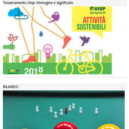
Tesseramento Uisp: immagine e significato
Ddl Lobby, Uisp: “Il Parlamento valorizzi le nostre specificità"
BILIARDO