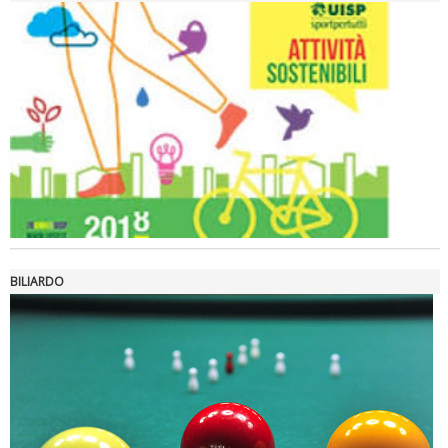
Ddl Lobby, Uisp: “Il Parlamento valorizzi le nostre specificità"
BILIARDO