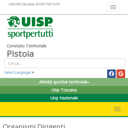
UNIONE ITALIANA SPORT PER TUTTI
Toggle na
Comitato Territoriale
Pistoia
Select Language
▼
Attività sportive territoriali
Uisp Toscana
Uisp Nazionale
Toggle 
Organismi Dirigenti