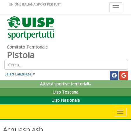
UNIONE ITALIANA SPORT PER TUTTI
Toggle na
Comitato Territoriale
Pistoia
Select Language
▼
Attività sportive territoriali
Uisp Toscana
Uisp Nazionale
Toggle 
Acquasplash