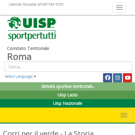
UNIONE ITALIANA SPORT PER TUTTI
Toggle na
Comitato Territoriale
Roma
Select Language
▼
Attività sportive territoriali
Uisp Lazio
Uisp Nazionale
Toggle 
Corri per il verde - La Storia