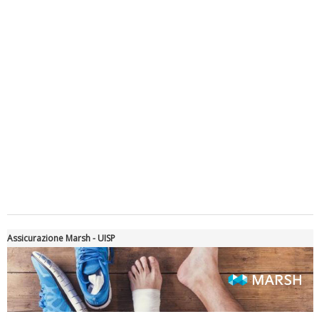
Luglio 2026: "Pensando con i piedi, si possono fare le
rivoluzioni"
Assicurazione Marsh - UISP