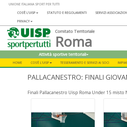
UNIONE ITALIANA SPORT PER TUTTI
COS'È L'UISP
STATUTO E REGOLAMENTI
SERVIZI ASSOCIAZIO
PRIVACY
Comitato Territoriale
Roma
Attività sportive territoriali
HOME
COS'È L'UISP
TESSERAMENTO E SERVIZI AI SOCI
IMPIA
PALLACANESTRO: FINALI GIOVAN
Finali Pallacanestro Uisp Roma Under 15 misto 