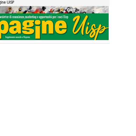
ine UISP