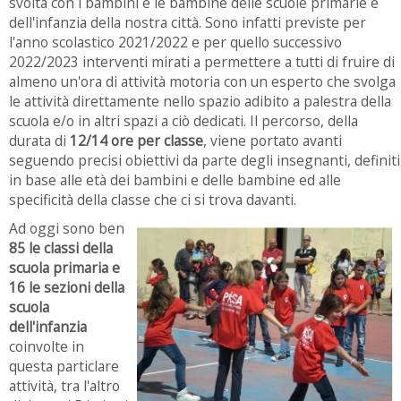
svolta con i bambini e le bambine delle scuole primarie e
dell'infanzia della nostra città. Sono infatti previste per
l'anno scolastico 2021/2022 e per quello successivo
2022/2023 interventi mirati a permettere a tutti di fruire di
almeno un'ora di attività motoria con un esperto che svolga
le attività direttamente nello spazio adibito a palestra della
scuola e/o in altri spazi a ciò dedicati. Il percorso, della
durata di
12/14 ore per classe
, viene portato avanti
seguendo precisi obiettivi da parte degli insegnanti, definiti
in base alle età dei bambini e delle bambine ed alle
specificità della classe che ci si trova davanti.
Ad oggi sono ben
85 le classi della
scuola primaria e
16 le sezioni della
scuola
dell'infanzia
coinvolte in
questa particlare
attività, tra l'altro