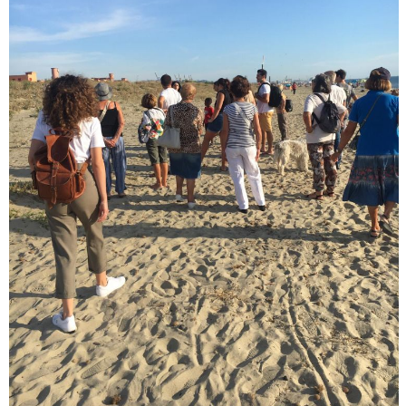
Luglio 2026: "Pensando con i piedi, si possono fare le
rivoluzioni"
Tiziano Pesce a Radio InBlu2000 traccia il bilancio della stagione