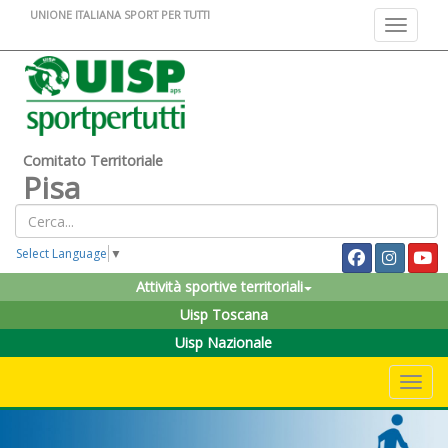
UNIONE ITALIANA SPORT PER TUTTI
Toggle na
Comitato Territoriale
Pisa
Select Language
▼
Attività sportive territoriali
Uisp Toscana
Uisp Nazionale
Toggle 