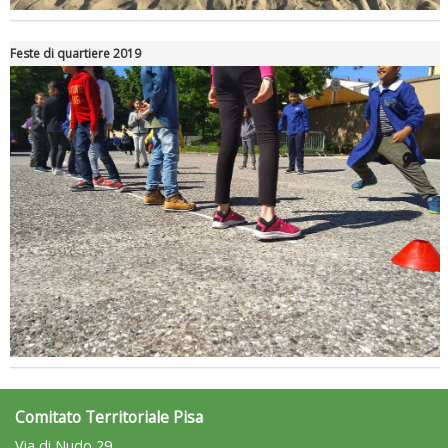
Feste di quartiere 2019
Ddl Lobby, Uisp: “Il Parlamento valorizzi le nostre specificità"
Comitato Territoriale Pisa
La formazione Uisp rallenta ma prosegue anche in estate
Via di Nudo 29