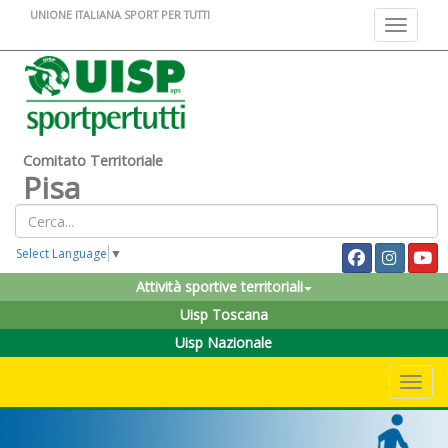
UNIONE ITALIANA SPORT PER TUTTI
Toggle na
Comitato Territoriale
Pisa
Select Language
▼
Attività sportive territoriali
Uisp Toscana
Uisp Nazionale
Toggle 