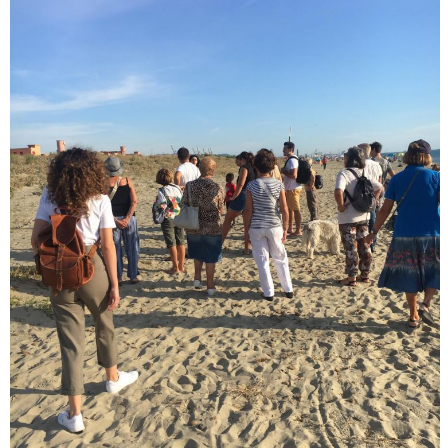
Luglio 2026: "Pensando con i piedi, si possono fare le
rivoluzioni"
Tiziano Pesce a Radio InBlu2000 traccia il bilancio della stagione