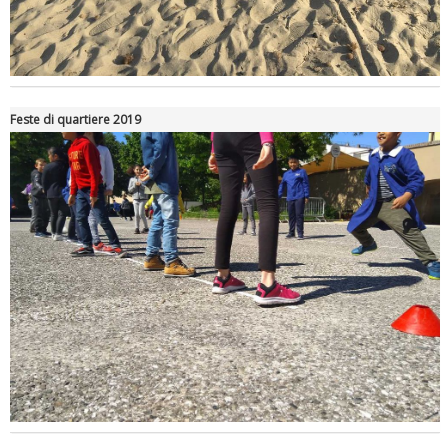
Feste di quartiere 2019
Ddl Lobby, Uisp: “Il Parlamento valorizzi le nostre specificità"