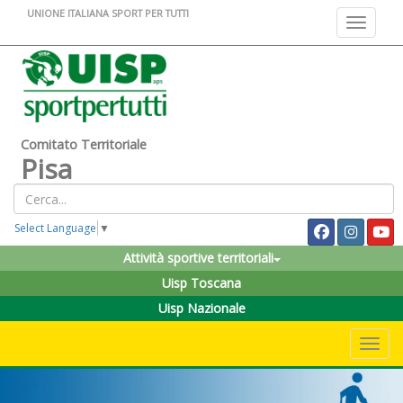
UNIONE ITALIANA SPORT PER TUTTI
Toggle na
Comitato Territoriale
Pisa
Select Language
▼
Attività sportive territoriali
Uisp Toscana
Uisp Nazionale
Toggle 