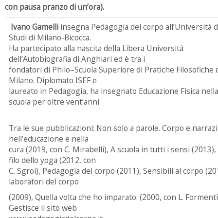
con pausa pranzo di un’ora).
Ivano Gamelli
insegna Pedagogia del corpo all’Università d
Studi di Milano-Bicocca.
Ha partecipato alla nascita della Libera Università
dell’Autobiografia di Anghiari ed è tra i
fondatori di Philo–Scuola Superiore di Pratiche Filosofiche 
Milano. Diplomato ISEF e
laureato in Pedagogia, ha insegnato Educazione Fisica nell
scuola per oltre vent’anni.
Tra le sue pubblicazioni: Non solo a parole. Corpo e narraz
nell’educazione e nella
cura (2019, con C. Mirabelli), A scuola in tutti i sensi (2013), 
filo dello yoga (2012, con
C. Sgroi), Pedagogia del corpo (2011), Sensibili al corpo (201
laboratori del corpo
(2009), Quella volta che ho imparato. (2000, con L. Formenti
Gestisce il sito web