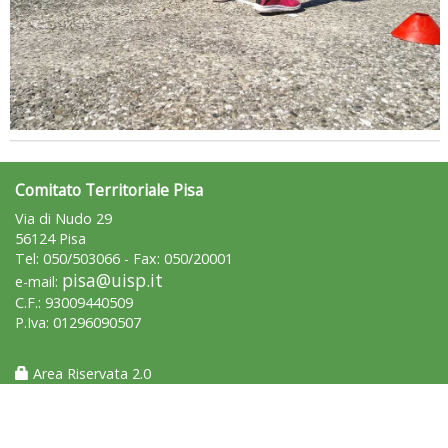
Comitato Territoriale Pisa
La formazione Uisp rallenta ma prosegue anche in estate
Via di Nudo 29
56124 Pisa
Tel: 050/503066 - Fax: 050/20001
pisa@uisp.it
e-mail:
C.F.: 93009440509
P.Iva: 01296090507
Area Riservata 2.0