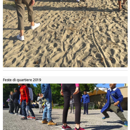
Tiziano Pesce a Radio InBlu2000 traccia il bilancio della stagione
Feste di quartiere 2019
Ddl Lobby, Uisp: “Il Parlamento valorizzi le nostre specificità"