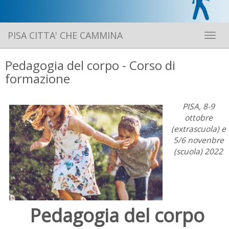
PISA CITTA' CHE CAMMINA
Toggle 
Pedagogia del corpo - Corso di
formazione
PISA, 8-9
ottobre
(extrascuola) e
5/6 novenbre
(scuola) 2022
Pedagogia del corpo