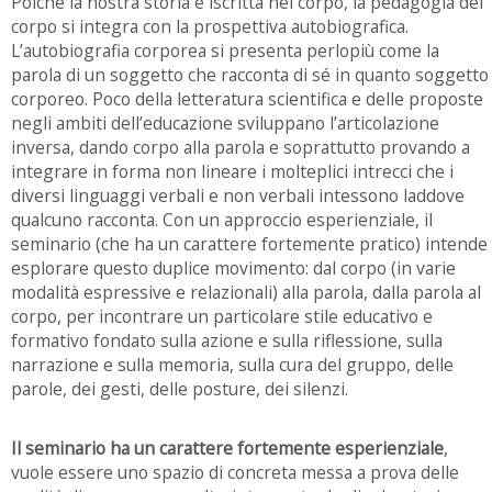
Poiché la nostra storia è iscritta nel corpo, la pedagogia del
corpo si integra con la prospettiva autobiografica.
L’autobiografia corporea si presenta perlopiù come la
parola di un soggetto che racconta di sé in quanto soggetto
corporeo. Poco della letteratura scientifica e delle proposte
negli ambiti dell’educazione sviluppano l’articolazione
inversa, dando corpo alla parola e soprattutto provando a
integrare in forma non lineare i molteplici intrecci che i
diversi linguaggi verbali e non verbali intessono laddove
qualcuno racconta. Con un approccio esperienziale, il
seminario (che ha un carattere fortemente pratico) intende
esplorare questo duplice movimento: dal corpo (in varie
modalità espressive e relazionali) alla parola, dalla parola al
corpo, per incontrare un particolare stile educativo e
formativo fondato sulla azione e sulla riflessione, sulla
narrazione e sulla memoria, sulla cura del gruppo, delle
parole, dei gesti, delle posture, dei silenzi.
Il seminario ha un carattere fortemente esperienziale
,
vuole essere uno spazio di concreta messa a prova delle