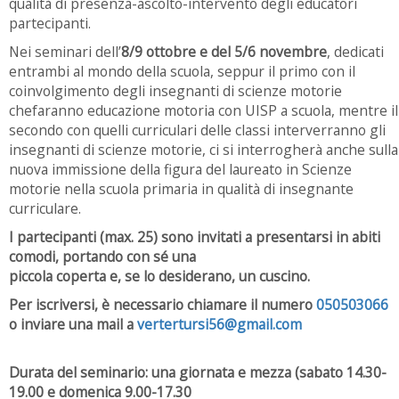
qualità di presenza-ascolto-intervento degli educatori
partecipanti.
Nei seminari dell’
8/9 ottobre e del 5/6 novembre
, dedicati
entrambi al mondo della scuola, seppur il primo con il
coinvolgimento degli insegnanti di scienze motorie
chefaranno educazione motoria con UISP a scuola, mentre il
secondo con quelli curriculari delle classi interverranno gli
insegnanti di scienze motorie, ci si interrogherà anche sulla
nuova immissione della figura del laureato in Scienze
motorie nella scuola primaria in qualità di insegnante
curriculare.
I partecipanti (max. 25) sono invitati a presentarsi in abiti
comodi, portando con sé una
piccola coperta e, se lo desiderano, un cuscino.
Per iscriversi, è necessario chiamare il numero
050503066
o inviare una mail a
vertertursi56@gmail.com
Durata del seminario: una giornata e mezza (sabato 14.30-
19.00 e domenica 9.00-17.30