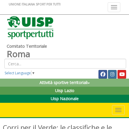
UNIONE ITALIANA SPORT PER TUTTI
Toggle na
Comitato Territoriale
Roma
Select Language
▼
Attività sportive territoriali
Uisp Lazio
Uisp Nazionale
Toggle 
Corri per il Verde: le classifiche e le