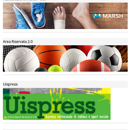
Area Riservata 2.0
Tiziano Pesce a Radio InBlu2000 traccia il bilancio della stagione
Uispress