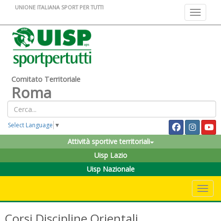
UNIONE ITALIANA SPORT PER TUTTI
Toggle na
Comitato Territoriale
Roma
Select Language
▼
Attività sportive territoriali
Uisp Lazio
Uisp Nazionale
Toggle 
Corsi Discipline Orientali