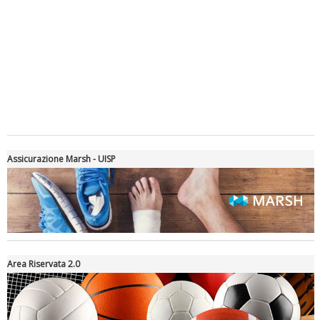
Luglio 2026: "Pensando con i piedi, si possono fare le
rivoluzioni"
Assicurazione Marsh - UISP
Area Riservata 2.0
Tiziano Pesce a Radio InBlu2000 traccia il bilancio della stagione